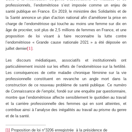
professionnels, l’endométriose s’est imposée comme un enjeu de
santé publique en France. En 2019, le ministère des Solidarités et de
la Santé annonce un plan d’action national afin d’améliorer la prise en
charge de l’endométriose qui touche au moins une femme sur dix en
âge de procréer, soit plus de 2,5 millions de femmes en France, et une
proposition de loi visant à faire reconnaitre la lutte contre
l’endométriose « Grande cause nationale 2021 » a été déposée en
[1]
juillet dernier
.
Les discours médiatiques, associatifs et institutionnels ont
particulièrement insisté sur les effets de l’endométriose sur la fertilité.
Les conséquences de cette maladie chronique féminine sur la vie
professionnelle constituent en revanche un angle mort dans la
construction de ce nouveau problème de santé publique. Ce numéro
de
Connaissance de l’emploi
, fondé sur une enquête par questionnaire,
montre que l’endométriose affecte sensiblement le quotidien au travail
et la carrière professionnelle des femmes qui en sont atteintes, et
contribue ainsi à l’analyse des inégalités au travail au prisme du genre
et de la santé.
[1]
Proposition de loi n°3206 enregistrée à la présidence de