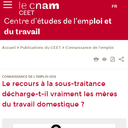
FR
Centre d’é
tudes de l’emp
loi et
du trav
ail
Publications du CEET
Connaissance de l'emploi
Accueil
CONNAISSANCE DE L'EMPLOI #216
Le recours à la sous-traitance
décharge-t-il vraiment les mères
du travail domestique ?