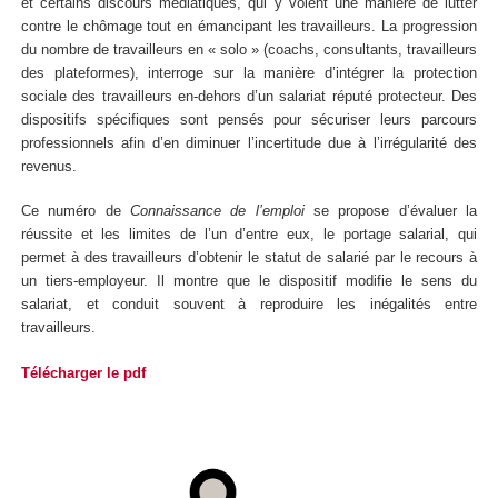
et certains discours médiatiques, qui y voient une manière de lutter
contre le chômage tout en émancipant les travailleurs. La progression
du nombre de travailleurs en « solo » (coachs, consultants, travailleurs
des plateformes), interroge sur la manière d’intégrer la protection
sociale des travailleurs en-dehors d’un salariat réputé protecteur. Des
dispositifs spécifiques sont pensés pour sécuriser leurs parcours
professionnels afin d’en diminuer l’incertitude due à l’irrégularité des
revenus.
Ce numéro de
Connaissance de l’emploi
se propose d’évaluer la
réussite et les limites de l’un d’entre eux, le portage salarial, qui
permet à des travailleurs d’obtenir le statut de salarié par le recours à
un tiers-employeur. Il montre que le dispositif modifie le sens du
salariat, et conduit souvent à reproduire les inégalités entre
travailleurs.
Télécharger le pdf