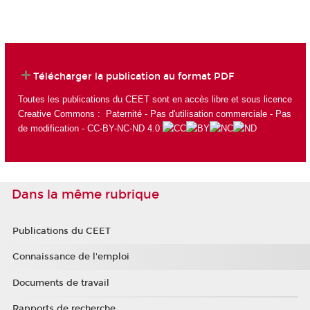
Télécharger la publication au format PDF
Toutes les publications du CEET sont en accès libre et sous licence
Creative Commons : Paternité - Pas d'utilisation commerciale - Pas
de modification - CC-BY-NC-ND 4.0
Dans la même rubrique
Publications du CEET
Connaissance de l'emploi
Documents de travail
Rapports de recherche