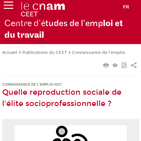
FR
Centre d’é
tudes de l’emp
loi et
du trav
ail
Publications du CEET
Connaissance de l'emploi
Accueil
CONNAISSANCE DE L'EMPLOI #217
Quelle reproduction sociale de
l'élite socioprofessionnelle ?