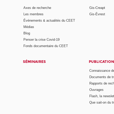
Axes de recherche
Gis-Creapt
Les membres
Gis-Évrest
Événements & actualités du CEET
Médias
Blog
Penser la crise Covid-19
Fonds documentaire du CEET
SÉMINAIRES
PUBLICATION
Connaissance de
Documents de tr
Rapports de rec
Ouvrages
Flash, la newsle
Que sait-on du tr