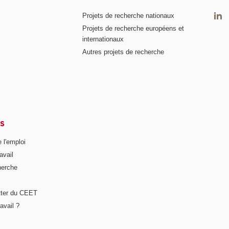
Projets de recherche nationaux
Projets de recherche européens et
internationaux
Autres projets de recherche
S
 l'emploi
avail
herche
tter du CEET
avail ?