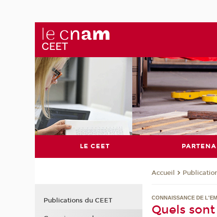
LE CEET
PARTENA
Publicati
Accueil
CONNAISSANCE DE L'EM
Publications du CEET
Quels sont 