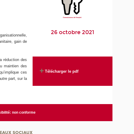
26 octobre 2021
ganisationnelle,
nitaire, gain de
a réduction des
au maintien des
Télécharger le pdf
qu’implique ces
tre part, sur la
ibilité: non conforme
EAUX SOCIAUX