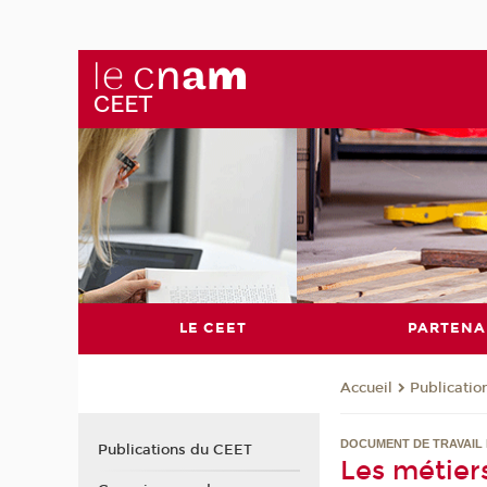
LE CEET
PARTENA
Publicati
Accueil
DOCUMENT DE TRAVAIL 
Publications du CEET
Les métier