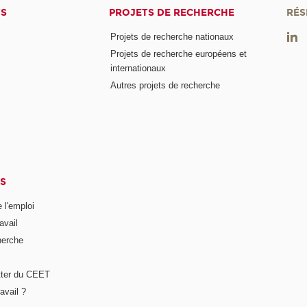
TS
PROJETS DE RECHERCHE
RÉS
Projets de recherche nationaux
Projets de recherche européens et
internationaux
Autres projets de recherche
S
 l'emploi
avail
herche
tter du CEET
avail ?