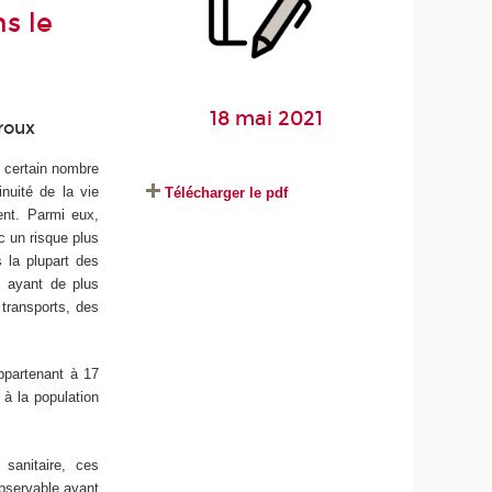
ns le
18 mai 2021
roux
n certain nombre
nuité de la vie
Télécharger le pdf
ent. Parmi eux,
ec un risque plus
 la plupart des
is ayant de plus
transports, des
appartenant à 17
 à la population
 sanitaire, ces
 observable avant