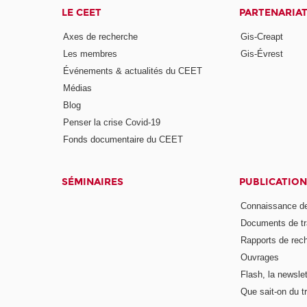
LE CEET
PARTENARIA
Axes de recherche
Gis-Creapt
Les membres
Gis-Évrest
Événements & actualités du CEET
Médias
Blog
Penser la crise Covid-19
Fonds documentaire du CEET
SÉMINAIRES
PUBLICATION
Connaissance de
Documents de tr
Rapports de rec
Ouvrages
Flash, la newsle
Que sait-on du tr