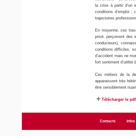
la crise à partir d’un
conditions d’emploi ; c
trajectoires professionn
En moyenne, ces trava
privé, perçoivent des 
conducteurs), connaiss
conditions difficiles,
d’accident mais ne mont
fort sentiment d’utilité
Ces métiers de la deu
apparaissent très hétér
être sensiblement nuan
Télécharger le pdf
Contacts
Infos 