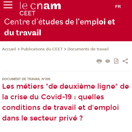
FR
Centre d’é
tudes de l’emp
loi et
du trav
ail
Publications du CEET
Documents de travail
Accueil
DOCUMENT DE TRAVAIL N°205
Les métiers "de deuxième ligne" de
la crise du Covid-19 : quelles
conditions de travail et d'emploi
dans le secteur privé ?