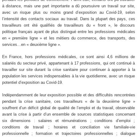
à distance, mais une part importante a dû poursuivre un travail sur site,
avec un risque plus ou moins grand d’exposition au Covid-19, selon
l’intensité des contacts sociaux au travail. Dans la plupart des pays, ces
travailleurs ont été qualifiés de travailleurs du « front », le discours
politique français ayant de plus distingué entre les professions médicales
en « première ligne » et les métiers du commerce, des transports, des
services…en « deuxième ligne ».
En France, hors professions médicales, ce sont ainsi 4,6 millions de
salariés du secteur privé, appartenant à 17 professions, qui ont continué à
travailler sur site durant la crise sanitaire pour continuer à apporter à la
population les services indispensables à la vie quotidienne, avec un risque
potentiel d’exposition au Covid-19.
Indépendamment de leur exposition possible et des difficultés rencontrées
pendant la crise sanitaire, ces travailleurs « de la deuxième ligne »
souffrent d’un déficit global de qualité de l’emploi et du travail, observable
avant la crise à partir d’un ensemble de sources statistiques concernant
six dimensions : salaires et rémunérations ; conditions d’emploi ;
conditions de travail ; horaires et conciliation vie familiale-vie
professionnelle ; formation et trajectoires professionnelles ; dialogue