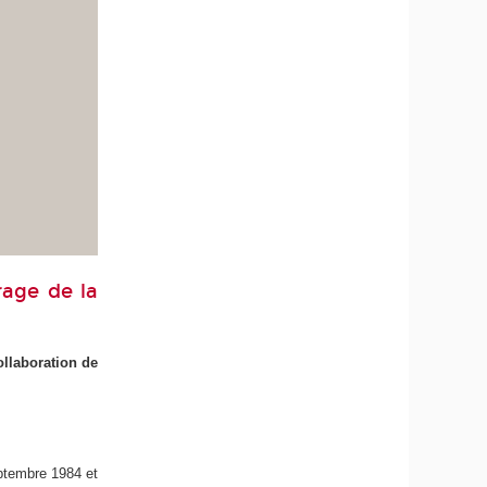
rage de la
ollaboration de
eptembre 1984 et