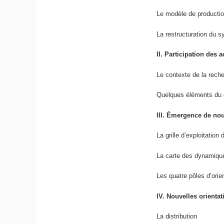
Le modèle de production
La restructuration du s
II. Participation des 
Le contexte de la rech
Quelques éléments du d
III. Émergence de n
La grille d’exploitation
La carte des dynamiqu
Les quatre pôles d’orie
IV. Nouvelles orienta
La distribution