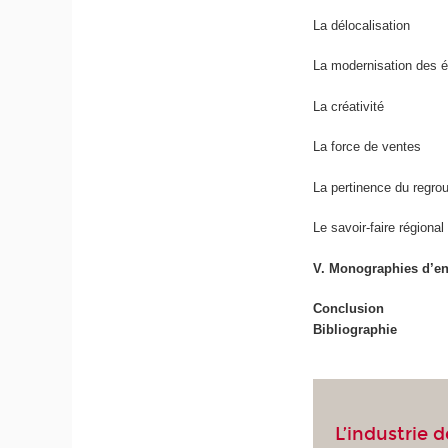
La délocalisation
La modernisation des 
La créativité
La force de ventes
La pertinence du regro
Le savoir-faire régiona
V. Monographies d’en
Conclusion
Bibliographie
L’industrie d