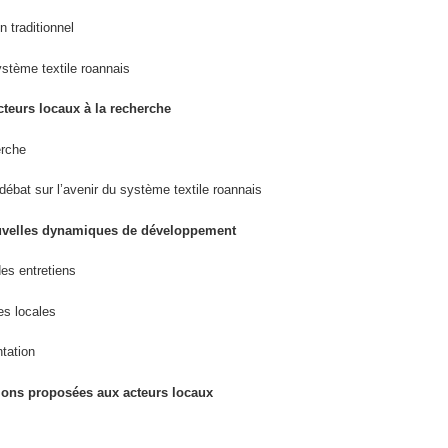
 traditionnel
ystème textile roannais
acteurs locaux à la recherche
erche
ébat sur l’avenir du système textile roannais
ouvelles dynamiques de développement
 des entretiens
es locales
ntation
tions proposées aux acteurs locaux