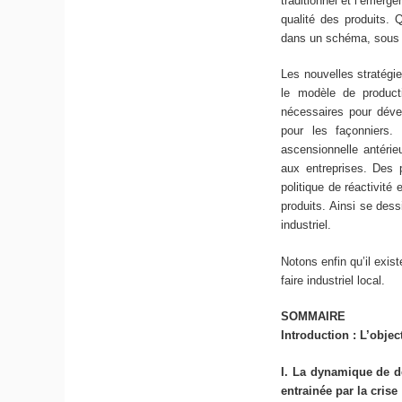
traditionnel et l’émer
qualité des produits.
dans un schéma, sous f
Les nouvelles stratégie
le modèle de product
nécessaires pour dével
pour les façonniers.
ascensionnelle antérie
aux entreprises. Des p
politique de réactivité 
produits. Ainsi se dess
industriel.
Notons enfin qu’il existe
faire industriel local.
SOMMAIRE
Introduction : L’objec
I. La dynamique de d
entrainée par la crise