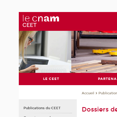
LE CEET
PARTENA
Publicati
Accueil
Dossiers d
Publications du CEET