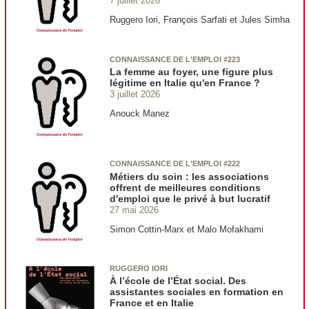
7 juillet 2026
Ruggero Iori, François Sarfati et Jules Simha
CONNAISSANCE DE L'EMPLOI #223
La femme au foyer, une figure plus
légitime en Italie qu'en France ?
3 juillet 2026
Anouck Manez
CONNAISSANCE DE L'EMPLOI #222
Métiers du soin : les associations
offrent de meilleures conditions
d'emploi que le privé à but lucratif
27 mai 2026
Simon Cottin-Marx et Malo Mofakhami
RUGGERO IORI
À l’école de l’État social. Des
assistantes sociales en formation en
France et en Italie