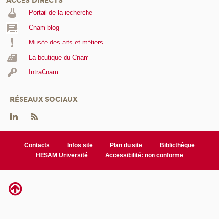
ACCÈS DIRECTS
Portail de la recherche
Cnam blog
Musée des arts et métiers
La boutique du Cnam
IntraCnam
RÉSEAUX SOCIAUX
Contacts
Infos site
Plan du site
Bibliothèque
HESAM Université
Accessibilité: non conforme