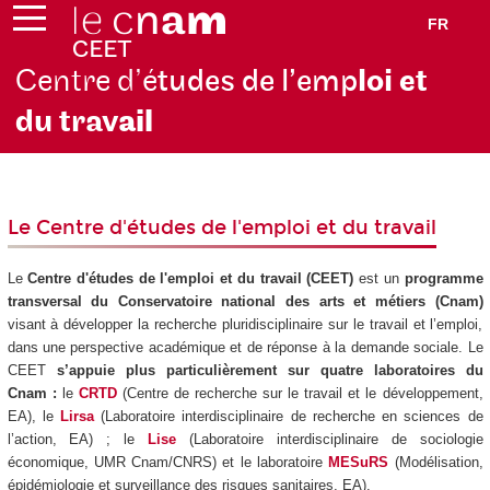
FR
Centre d’é
tudes de l’emp
loi et
du trav
ail
Le Centre d'études de l'emploi et du travail
Le
Centre d'études de l'emploi et du travail (CEET)
est un
programme
transversal du Conservatoire national des arts et métiers (Cnam)
visant à développer la recherche pluridisciplinaire sur le travail et l’emploi,
dans une perspective académique et de réponse à la demande sociale. Le
CEET
s’appuie plus particulièrement sur quatre laboratoires du
Cnam :
le
CRTD
(Centre de recherche sur le travail et le développement,
EA), le
Lirsa
(Laboratoire interdisciplinaire de recherche en sciences de
l’action, EA) ; le
Lise
(Laboratoire interdisciplinaire de sociologie
économique, UMR Cnam/CNRS) et le laboratoire
MESuRS
(Modélisation,
épidémiologie et surveillance des risques sanitaires, EA).