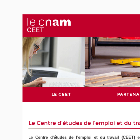
LE CEET
PARTENA
Le Centre d'études de l'emploi et du tra
Le
Centre d'études de l'emploi et du travail (CEET)
e