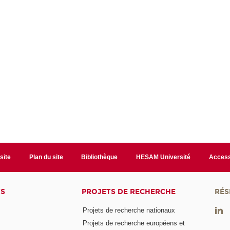
site
Plan du site
Bibliothèque
HESAM Université
Access
TS
PROJETS DE RECHERCHE
RÉS
Projets de recherche nationaux
Projets de recherche européens et