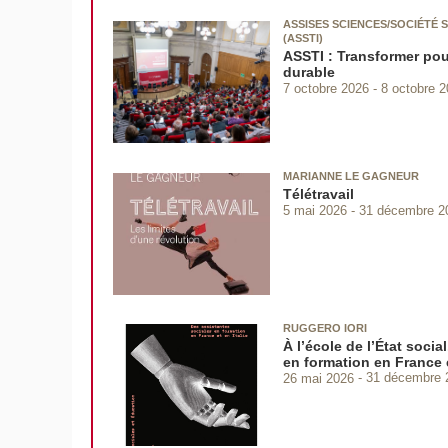
ASSISES SCIENCES/SOCIÉTÉ S
(ASSTI)
ASSTI : Transformer po
durable
7 octobre 2026
8 octobre 
MARIANNE LE GAGNEUR
Télétravail
5 mai 2026
31 décembre 2
RUGGERO IORI
À l’école de l’État socia
en formation en France e
26 mai 2026
31 décembre 