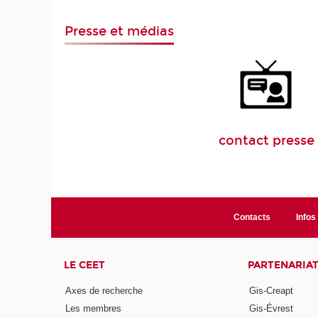
Presse et médias
contact presse
Contacts
Infos 
LE CEET
PARTENARIA
Axes de recherche
Gis-Creapt
Les membres
Gis-Évrest