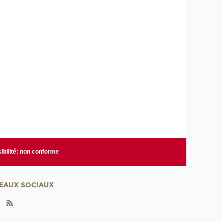
ibilité: non conforme
EAUX SOCIAUX