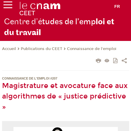
FR
Centre d’é
tudes de l’emp
loi et
du trav
ail
Publications du CEET
Connaissance de l'emploi
Accueil
CONNAISSANCE DE L'EMPLOI #207
Magistrature et avocature face aux
algorithmes de « justice prédictive
»