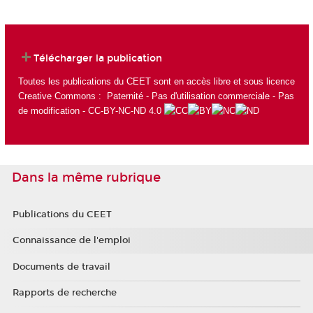
Télécharger la publication
Toutes les publications du CEET sont en accès libre et sous licence
Creative Commons : Paternité - Pas d'utilisation commerciale - Pas
de modification - CC-BY-NC-ND 4.0
Dans la même rubrique
Publications du CEET
Connaissance de l'emploi
Documents de travail
Rapports de recherche