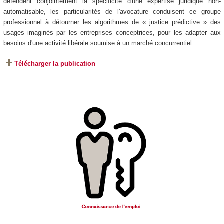
défendent conjointement la spécificité d'une expertise juridique non-
automatisable, les particularités de l'avocature conduisent ce groupe
professionnel à détourner les algorithmes de « justice prédictive » des
usages imaginés par les entreprises conceptrices, pour les adapter aux
besoins d'une activité libérale soumise à un marché concurrentiel.
Télécharger la publication