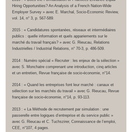
Hiring Opportunities? An Analysis of a French Nation-Wide
Employer Survey » avec E. Marchal,
Socio-Economic Review
,
vol. 14, n° 3, p. 567-589.
2015 : « Candidatures spontanées, réseaux et intermédiaires
publics : quelle information et quels appariements sur le
marché du travail français? » avec G. Rieucau, Relations
Industrielles / Industrial Relations, n° 70-3, p. 486-509.
2014 : Numéro spécial « Recruter : les enjeux de la sélection »
avec S. Monchatre comprenant une introduction, cinq articles
et un entretien, Revue française de socio-économie, n°14.
2014 : « Quand les entreprises font leur marché : canaux et
sélection sur les marchés du travail » avec G. Rieucau, Revue
française de socio-économie, n°14, p. 93-113.
2013 : « La Méthode de recrutement par simulation : une
passerelle entre logiques d’entreprise et du service public »
avec G. Rieucau et C. Tuchszirer, Connaissance de l’emploi,
CEE, n°107, 4 pages.