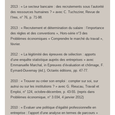
2013 : « Le secteur bancaire : des recrutements sous l’autorité
des ressources humaines ? » avec C. Tuchszirer, Revue de
l’Ires, n° 76, p. 71-98.
2013 : « Recrutement et détermination du salaire : l’importance
des règles et des conventions », Hors-série n°3 des
Problèmes économiques « Comprendre le marché du travail »,
février.
2012 : « La légitimité des épreuves de sélection : apports
d’une enquête statistique auprès des entreprises » avec
Emmanuelle Marchal, in Epreuves d’évaluation et chômage, F.
Eymard-Duvernay (éd.), Octarès éditions, pp. 47-77.
2010 : « Trouver ou créer son emploi : compter sur soi, sur
autrui ou sur les institutions ? » avec G. Rieucau, Travail et
Emploi, n° 124, octobre-décembre, p. 43-55. (repris dans
Problèmes économique, n° 3.034, 4 janvier 2012)
2010 : « Evaluer une politique d’égalité professionnelle en
entreprise : l’apport d’une analyse en termes de parcours »