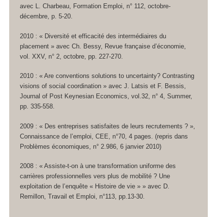
avec L. Charbeau, Formation Emploi, n° 112, octobre-
décembre, p. 5-20.
2010 : « Diversité et efficacité des intermédiaires du
placement » avec Ch. Bessy, Revue française d’économie,
vol. XXV, n° 2, octobre, pp. 227-270.
2010 : « Are conventions solutions to uncertainty? Contrasting
visions of social coordination » avec J. Latsis et F. Bessis,
Journal of Post Keynesian Economics, vol.32, n° 4, Summer,
pp. 335-558.
2009 : « Des entreprises satisfaites de leurs recrutements ? »,
Connaissance de l’emploi, CEE, n°70, 4 pages. (repris dans
Problèmes économiques, n° 2.986, 6 janvier 2010)
2008 : « Assiste-t-on à une transformation uniforme des
carrières professionnelles vers plus de mobilité ? Une
exploitation de l’enquête « Histoire de vie » » avec D.
Remillon, Travail et Emploi, n°113, pp.13-30.