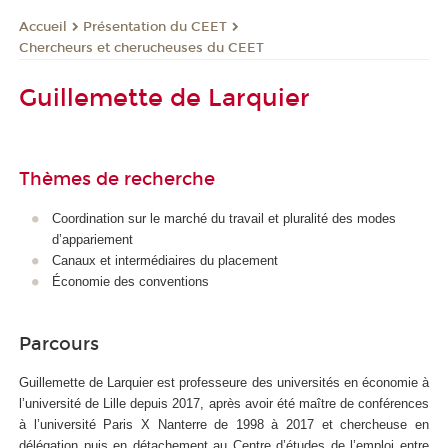
Présentation du CEET
Accueil
Chercheurs et cherucheuses du CEET
Guillemette de Larquier
Thèmes de recherche
Coordination sur le marché du travail et pluralité des modes
d’appariement
Canaux et intermédiaires du placement
Économie des conventions
Parcours
Guillemette de Larquier est professeure des universités en économie à
l’université de Lille depuis 2017, après avoir été maître de conférences
à l’université Paris X Nanterre de 1998 à 2017 et chercheuse en
délégation puis en détachement au Centre d’études de l’emploi entre