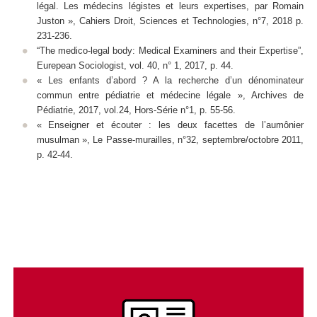
légal. Les médecins légistes et leurs expertises, par Romain
Juston »,
Cahiers Droit, Sciences et Technologies,
n°7, 2018 p.
231-236.
“The medico-legal body: Medical Examiners and their Expertise”,
Eurepean Sociologist
, vol. 40, n° 1, 2017, p. 44.
« Les enfants d’abord ? A la recherche d’un dénominateur
commun entre pédiatrie et médecine légale »,
Archives de
Pédiatrie
, 2017, vol.24, Hors-Série n°1, p. 55-56.
« Enseigner et écouter : les deux facettes de l’aumônier
musulman »,
Le Passe-murailles
, n°32, septembre/octobre 2011,
p. 42-44.