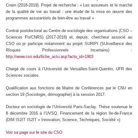
Cnam (2018-2019). Projet de recherche : « Les assureurs et le marché
de la qualité de vie au travail : une étude de la mise en œuvre des
programmes assurantiels de bien-être au travail »
Contrat postdoctoral au Centre de sociologie des organisations (CSO –
Sciences Po/CNRS) (2017-2018) et, depuis, chercheur associé au
CSO où je participe notamment au projet SURIPI (SUrveillance des
RIsques Professionnels Incertains) :
http://www.cso.edu/fiche_actu.asp?actu_id=1903
Chargé de cours à l’Université de Versailles-Saint-Quentin, UFR des
Sciences sociales.
Qualification aux fonctions de Maitre de Conférences par le CNU en
section 19 (Sociologie, démographie) à la session 2017.
Docteur en sociologie de l’Université Paris-Saclay. Thèse soutenue le
8 décembre 2016 à l’UVSQ. Financement de la
région Ile-de-France
(DIM IS2IT IS2IT « Innovation, Science, Techniques, Société »)
Voir sa page sur le site du CSO