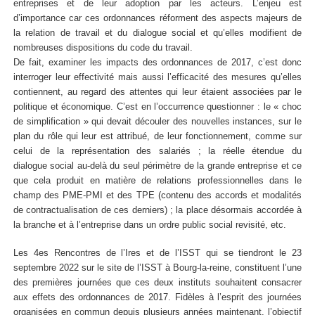
entreprises et de leur adoption par les acteurs. L’enjeu est
d’importance car ces ordonnances réforment des aspects majeurs de
la relation de travail et du dialogue social et qu’elles modifient de
nombreuses dispositions du code du travail.
De fait, examiner les impacts des ordonnances de 2017, c’est donc
interroger leur effectivité mais aussi l’efficacité des mesures qu’elles
contiennent, au regard des attentes qui leur étaient associées par le
politique et économique. C’est en l’occurrence questionner : le « choc
de simplification » qui devait découler des nouvelles instances, sur le
plan du rôle qui leur est attribué, de leur fonctionnement, comme sur
celui de la représentation des salariés ; la réelle étendue du
dialogue social au-delà du seul périmètre de la grande entreprise et ce
que cela produit en matière de relations professionnelles dans le
champ des PME-PMI et des TPE (contenu des accords et modalités
de contractualisation de ces derniers) ; la place désormais accordée à
la branche et à l’entreprise dans un ordre public social revisité, etc.
Les 4es Rencontres de l’Ires et de l’ISST qui se tiendront le 23
septembre 2022 sur le site de l’ISST à Bourg-la-reine, constituent l’une
des premières journées que ces deux instituts souhaitent consacrer
aux effets des ordonnances de 2017. Fidèles à l’esprit des journées
organisées en commun depuis plusieurs années maintenant, l’objectif