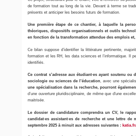
de formation tout au long de la vie. Devant à terme se trad
présents et anticiper les besoins futurs de formation.
Une première étape de ce chantier, à laquelle la pers
théoriques, dispositifs organisationnels et outils technol
en fonction de la transformation attendue des emplois et,
Ce bilan suppose d’identifier la littérature pertinente, maj
formation et les RH, les data sciences et l’informatique. Il
identifiés.
Ce contrat s’adresse aux étudiant·es ayant soutenu ou de
sociologie ou sciences de l’éducation
, avec une spéciali
une spécialisation dans la recherche, pourront égaleme
d’une ouverture pluridisciplinaire, de même que d'une excelle
maitrisée.
Le dossier de candidature comprendra un CV, le rapport
candidat·es assistant·es de recherche et une lettre de 
septembre 2025 à minuit aux adresses suivantes :
katia.