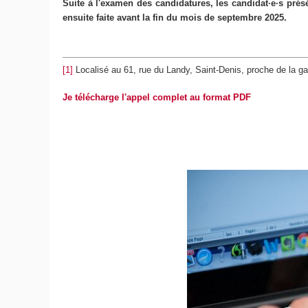
Suite à l'examen des candidatures, les candidat·e·s pré
ensuite faite avant la fin du mois de septembre 2025.
[1]
Localisé au 61, rue du Landy, Saint-Denis, proche de la g
Je télécharge l'appel complet au format PDF