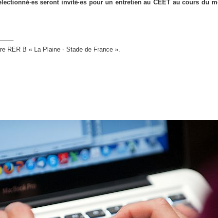
sélectionné·es seront invité·es pour un entretien au CEET au cours du m
are RER B « La Plaine - Stade de France ».