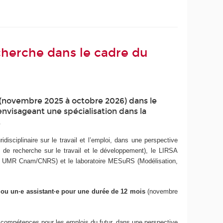
cherche dans le cadre du
 (novembre 2025 à octobre 2026) dans le
envisageant une spécialisation dans la
.
disciplinaire sur le travail et l’emploi, dans une perspective
e recherche sur le travail et le développement), le LIRSA
mique, UMR Cnam/CNRS) et le laboratoire MESuRS (Modélisation,
e ou un·e assistant·e pour une durée de 12 mois
(novembre
es compétences pour les emplois du futur, dans une perspective