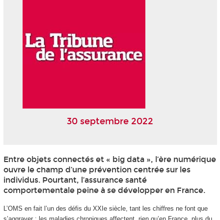
30 septembre 2022
Entre objets connectés et « big data », l’ère numérique
ouvre le champ d’une prévention centrée sur les
individus. Pourtant, l’assurance santé
comportementale peine à se développer en France.
L’OMS en fait l’un des défis du XXI
e
siècle, tant les chiffres ne font que
s’aggraver : les maladies chroniques affectent, rien qu’en France, plus du