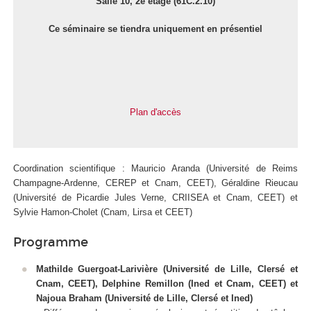
Salle 10, 2e étage (61C.2.10)
Ce séminaire se tiendra uniquement en présentiel
Plan d'accès
Coordination scientifique : Mauricio Aranda (Université de Reims
Champagne-Ardenne, CEREP et Cnam, CEET), Géraldine Rieucau
(Université de Picardie Jules Verne, CRIISEA et Cnam, CEET) et
Sylvie Hamon-Cholet (Cnam, Lirsa et CEET)
Programme
Mathilde Guergoat-Larivière (Université de Lille, Clersé et
Cnam, CEET), Delphine Remillon (Ined et Cnam, CEET) et
Najoua Braham (Université de Lille, Clersé et Ined)