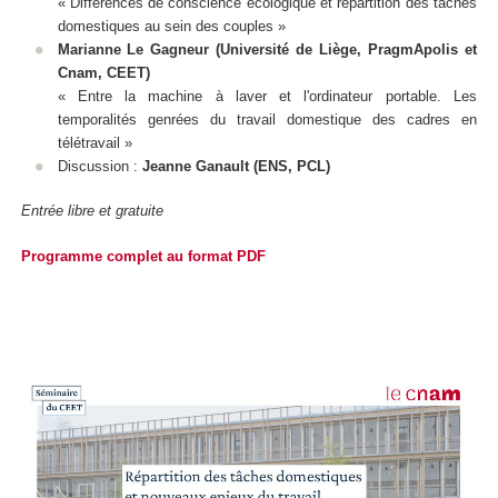
« Différences de conscience écologique et répartition des tâches
domestiques au sein des couples »
Marianne Le Gagneur (Université de Liège, PragmApolis et
Cnam, CEET)
« Entre la machine à laver et l'ordinateur portable. Les
temporalités genrées du travail domestique des cadres en
télétravail »
Discussion :
Jeanne Ganault (ENS, PCL)
Entrée libre et gratuite
Programme complet au format PDF