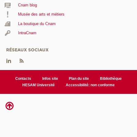
Cnam blog
Musée des arts et métiers
La boutique du Cnam
IntraCnam
RÉSEAUX SOCIAUX
Contacts
Infos site
Plan du site
Bibliothèque
HESAM Université
Accessibilité: non conforme