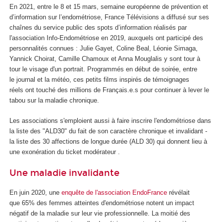
En 2021, entre le 8 et 15 mars, semaine européenne de prévention et
d’information sur l’endométriose, France Télévisions a diffusé sur ses
chaînes du service public des spots d’information réalisés par
l'association Info-Endométriose en 2019, auxquels ont participé des
personnalités connues : Julie Gayet, Coline Beal, Léonie Simaga,
Yannick Choirat, Camille Chamoux et Anna Mouglalis y sont tour à
tour le visage d'un portrait. Programmés en début de soirée, entre
le journal et la météo, ces petits films inspirés de témoignages
réels ont touché des millions de Français.e.s pour continuer à lever le
tabou sur la maladie chronique.
Les associations s'emploient aussi à faire inscrire l'endométriose dans
la liste des "ALD30" du fait de son caractère chronique et invalidant -
la liste des 30 affections de longue durée (ALD 30) qui donnent lieu à
une exonération du ticket modérateur .
Une maladie invalidante
En juin 2020, une
enquête de l'association
EndoFrance
révélait
que 65% des femmes atteintes d'endométriose notent un impact
négatif de la maladie sur leur vie professionnelle. La moitié des