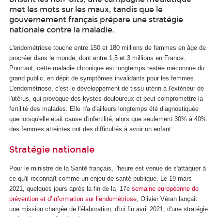
met les mots sur les maux, tandis que le
gouvernement français prépare une stratégie
nationale contre la maladie.
L'endométriose touche entre 150 et 180 millions de femmes en âge de
procréer dans le monde, dont entre 1,5 et 3 millions en France.
Pourtant, cette maladie chronique est longtemps restée méconnue du
grand public, en dépit de symptômes invalidants pour les femmes.
L'endométriose, c'est le développement de tissu utérin à l'extérieur de
l'utérus, qui provoque des kystes douloureux et peut compromettre la
fertilité des malades. Elle n'a d'ailleurs longtemps été diagnostiquée
que lorsqu'elle était cause d'infertilité, alors que seulement 30% à 40%
des femmes atteintes ont des difficultés à avoir un enfant.
Stratégie nationale
Pour le ministre de la Santé français, l'heure est venue de s'attaquer à
ce qu'il reconnaît comme un enjeu de santé publique. Le 19 mars
2021, quelques jours après la fin de la 17e
semaine européenne de
prévention et d’information sur l’endométriose
, Olivier Véran lançait
une mission chargée de l'élaboration, d'ici fin avril 2021, d'une stratégie