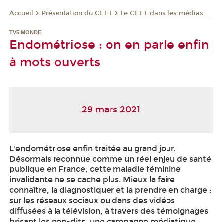
Présentation du CEET
Le CEET dans les médias
Accueil
TV5 MONDE
Endométriose : on en parle enfin
à mots ouverts
29 mars 2021
L'endométriose enfin traitée au grand jour.
Désormais reconnue comme un réel enjeu de santé
publique en France, cette maladie féminine
invalidante ne se cache plus. Mieux la faire
connaître, la diagnostiquer et la prendre en charge :
sur les réseaux sociaux ou dans des vidéos
diffusées à la télévision, à travers des témoignages
brisant les non-dits, une campagne médiatique