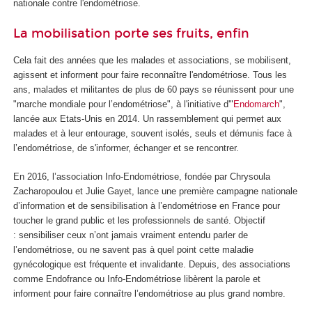
nationale contre l'endométriose.
La mobilisation porte ses fruits, enfin
Cela fait des années que les malades et associations, se mobilisent,
agissent et informent pour faire reconnaître l'endométriose. Tous les
ans, malades et militantes de plus de 60 pays se réunissent pour une
"marche mondiale pour l’endométriose", à l'initiative d'"
Endomarch
",
lancée aux Etats-Unis en 2014. Un rassemblement qui permet aux
malades et à leur entourage, souvent isolés, seuls et démunis face à
l’endométriose, de s'informer, échanger et se rencontrer.
En 2016, l’association Info-Endométriose, fondée par
Chrysoula
Zacharopoulou et Julie Gayet,
lance une première campagne nationale
d’information et de sensibilisation à l’endométriose en France pour
toucher le grand public et les professionnels de santé. Objectif
: sensibiliser ceux n’ont jamais vraiment entendu parler de
l’endométriose, ou ne savent pas à quel point cette maladie
gynécologique est fréquente et invalidante.
Depuis, des associations
comme Endofrance ou Info-Endométriose libèrent la parole et
informent pour faire connaître l’endométriose au plus grand nombre.