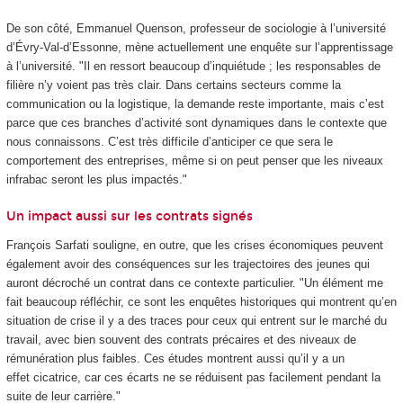
De son côté, Emmanuel Quenson, professeur de sociologie à l’université
d’Évry-Val-d’Essonne, mène actuellement une enquête sur l’apprentissage
à l’université. "Il en ressort beaucoup d’inquiétude ; les responsables de
filière n’y voient pas très clair. Dans certains secteurs comme la
communication ou la logistique, la demande reste importante, mais c’est
parce que ces branches d’activité sont dynamiques dans le contexte que
nous connaissons. C’est très difficile d’anticiper ce que sera le
comportement des entreprises, même si on peut penser que les niveaux
infrabac seront les plus impactés."
Un impact aussi sur les contrats signés
François Sarfati souligne, en outre, que les crises économiques peuvent
également avoir des conséquences sur les trajectoires des jeunes qui
auront décroché un contrat dans ce contexte particulier. "Un élément me
fait beaucoup réfléchir, ce sont les enquêtes historiques qui montrent qu’en
situation de crise il y a des traces pour ceux qui entrent sur le marché du
travail, avec bien souvent des contrats précaires et des niveaux de
rémunération plus faibles. Ces études montrent aussi qu’il y a un
effet cicatrice, car ces écarts ne se réduisent pas facilement pendant la
suite de leur carrière."