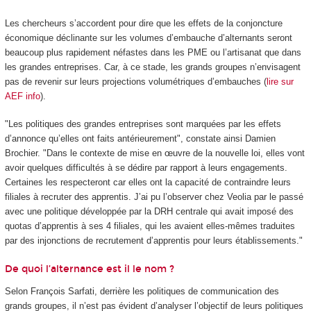
Les chercheurs s’accordent pour dire que les effets de la conjoncture
économique déclinante sur les volumes d’embauche d’alternants seront
beaucoup plus rapidement néfastes dans les PME ou l’artisanat que dans
les grandes entreprises. Car, à ce stade, les grands groupes n’envisagent
pas de revenir sur leurs projections volumétriques d’embauches (
lire sur
AEF info
).
"Les politiques des grandes entreprises sont marquées par les effets
d’annonce qu’elles ont faits antérieurement", constate ainsi Damien
Brochier. "Dans le contexte de mise en œuvre de la nouvelle loi, elles vont
avoir quelques difficultés à se dédire par rapport à leurs engagements.
Certaines les respecteront car elles ont la capacité de contraindre leurs
filiales à recruter des apprentis. J’ai pu l’observer chez Veolia par le passé
avec une politique développée par la DRH centrale qui avait imposé des
quotas d’apprentis à ses 4 filiales, qui les avaient elles-mêmes traduites
par des injonctions de recrutement d’apprentis pour leurs établissements."
De quoi l’alternance est il le nom ?
Selon François Sarfati, derrière les politiques de communication des
grands groupes, il n’est pas évident d’analyser l’objectif de leurs politiques