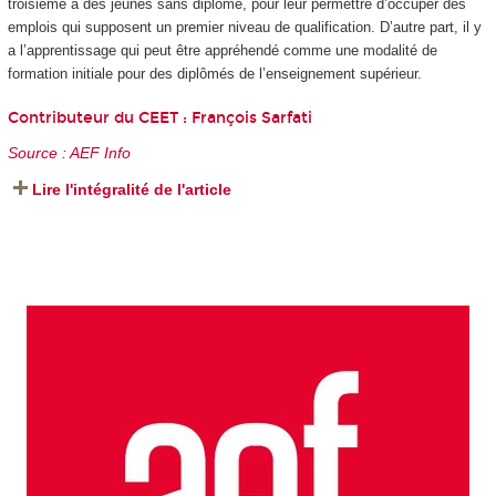
troisième à des jeunes sans diplôme, pour leur permettre d’occuper des
emplois qui supposent un premier niveau de qualification. D’autre part, il y
a l’apprentissage qui peut être appréhendé comme une modalité de
formation initiale pour des diplômés de l’enseignement supérieur.
Contributeur du CEET :
François Sarfati
Source : AEF Info
Lire l'intégralité de l'article