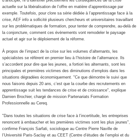
d’anticiper, ni d’identifier précisément les conséquences de la crise
actuelle sur la libéralisation de l’offre en matière d’apprentissage par
exemple. Toutefois, pour clore sa série dédiée à l’apprentissage face à la
crise, AEF info a sollicité plusieurs chercheurs et universitaires travaillant
sur les problématiques de formation, pour tenter de comprendre, au-delà de
la conjoncture, comment ces évènements vont remodeler le paysage
actuel et agir sur le déploiement de la réforme.
À propos de l’impact de la crise sur les volumes d’alternants, les
spécialistes se réfèrent en premier lieu à l’histoire de l’alternance. Ils
s’accordent pour dire que les jeunes, a fortiori les alternants, sont les
principales et premières victimes des diminutions d’emplois dans les
situations dégradées économiquement. "Ce que démontre le suivi que
nous faisons depuis 20 ans, c’est que la courbe des recrutements en
apprentissage suit les tendances de crise et de croissance", explique
Damien Brochier, chargé de mission Partenariats Formation
Professionnelle au Cereq.
"Dans toutes les situations de crise face à l’incertitude, les entreprises
renoncent à embaucher et les premières victimes sont les plus jeunes",
confirme François Sarfati, sociologue au Centre Pierre Naville de
l’Université Paris-Saclay et au CEET (Centre d’études de l’emploi et du