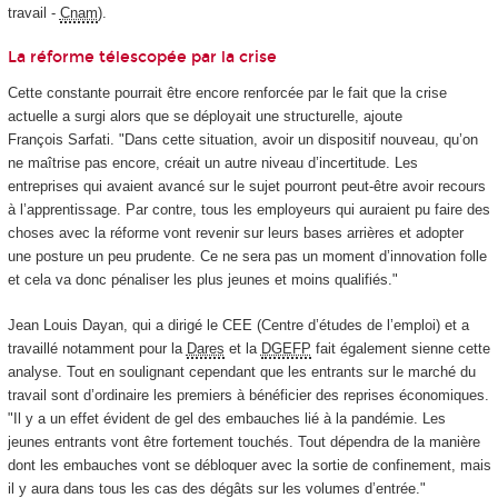
travail -
Cnam
).
La réforme télescopée par la crise
Cette constante pourrait être encore renforcée par le fait que la crise
actuelle a surgi alors que se déployait une structurelle, ajoute
François Sarfati. "Dans cette situation, avoir un dispositif nouveau, qu’on
ne maîtrise pas encore, créait un autre niveau d’incertitude. Les
entreprises qui avaient avancé sur le sujet pourront peut-être avoir recours
à l’apprentissage. Par contre, tous les employeurs qui auraient pu faire des
choses avec la réforme vont revenir sur leurs bases arrières et adopter
une posture un peu prudente. Ce ne sera pas un moment d’innovation folle
et cela va donc pénaliser les plus jeunes et moins qualifiés."
Jean Louis Dayan, qui a dirigé le CEE (Centre d’études de l’emploi) et a
travaillé notamment pour la
Dares
et la
DGEFP
fait également sienne cette
analyse. Tout en soulignant cependant que les entrants sur le marché du
travail sont d’ordinaire les premiers à bénéficier des reprises économiques.
"Il y a un effet évident de gel des embauches lié à la pandémie. Les
jeunes entrants vont être fortement touchés. Tout dépendra de la manière
dont les embauches vont se débloquer avec la sortie de confinement, mais
il y aura dans tous les cas des dégâts sur les volumes d’entrée."