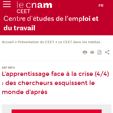
FR
Centre d’é
tudes de l’emp
loi et
du trav
ail
Présentation du CEET
Le CEET dans les médias
Accueil
AEF INFO
L’apprentissage face à la crise (4/4)
: des chercheurs esquissent le
monde d’après