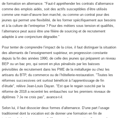
de formation en alternance. "Faut-il appréhender les contrats d’alternance
comme des emplois aidés, soit des actifs susceptibles d’être utilisés
comme une main-d’œuvre bon marché, ou comme un contrat pour des
jeunes qui permet une flexibilité, de les former spécifiquement aux besoins
et à la culture de l’entreprise ? Pour des métiers sous tension et qualifiés,
l’alternance peut aussi être une filière de sourcing et de recrutement
adaptée à une conjoncture dégradée."
Pour tenter de comprendre l’impact de la crise, il faut distinguer la situation
des alternants de l’enseignement supérieur, en progression constante
depuis la fin des années 1990, de celle des jeunes qui préparent un niveau
BEP ou un bac pro, qui seront en plus pénalisés par les baisses
prévisibles de recrutement dans les PME de la métallurgie ou chez les
artisans du BTP, du commerce ou de l’hôtellerie-restauration. "Toutes les
réformes successives ont surtout bénéficié à l’apprentissage de fin
d’étude", relève Jean-Louis Dayan. "Est que le regain suscité par la
réforme de 2018 a recentré les embauches sur les premiers niveaux de
diplômes ? Je ne crois pas", avance-t-il.
Selon lui, il faut dissocier deux formes d’alternance. D’une part l’usage
traditionnel dont la vocation est de donner une formation en fin de