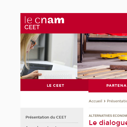
LE CEET
PARTENA
Présentat
Accueil
ALTERNATIVES ECONOM
Présentation du CEET
Le dialogu