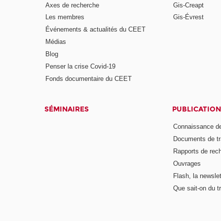
Axes de recherche
Gis-Creapt
Les membres
Gis-Évrest
Événements & actualités du CEET
Médias
Blog
Penser la crise Covid-19
Fonds documentaire du CEET
SÉMINAIRES
PUBLICATION
Connaissance de
Documents de tr
Rapports de rec
Ouvrages
Flash, la newsle
Que sait-on du tr