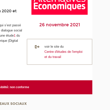
n 2020 et
26 novembre 2021
qui s’est passé
 dialogue social
’une étude
1
du
ique (Digital
voir le site du
Centre d'études de l'emploi
et du travail
ibilité: non conforme
EAUX SOCIAUX