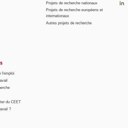
Projets de recherche nationaux
Projets de recherche européens et
internationaux
Autres projets de recherche
S
 l'emploi
avail
herche
tter du CEET
avail ?