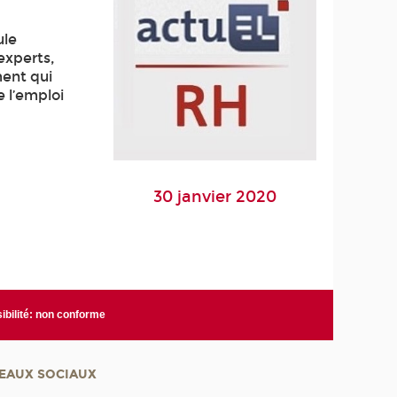
ule
 experts,
ment qui
e l’emploi
30 janvier 2020
ibilité: non conforme
EAUX SOCIAUX