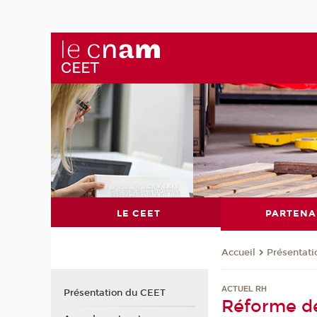
LE CEET
PARTENA
Présentat
Accueil
ACTUEL RH
Présentation du CEET
Réforme des