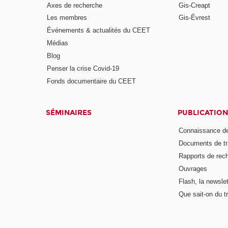
Axes de recherche
Gis-Creapt
Les membres
Gis-Évrest
Événements & actualités du CEET
Médias
Blog
Penser la crise Covid-19
Fonds documentaire du CEET
SÉMINAIRES
PUBLICATION
Connaissance de
Documents de tr
Rapports de rec
Ouvrages
Flash, la newsle
Que sait-on du tr