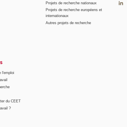
Projets de recherche nationaux
Projets de recherche européens et
internationaux
Autres projets de recherche
S
 l'emploi
avail
herche
tter du CEET
avail ?