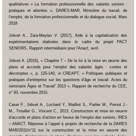
qualitatives « La formation professionnelle des salariés seniors :
pratiques et attentes », DARES-MAR, Ministère du travail, de
l’emploi, de la formation professionnelle et du dialogue social, Mars
2018
Jolivet A., Zara-Meylan V. (2017),
Aide à la capitalisation des
expérimentations réalisées dans le cadre du projet PACT
SENIORS
, Rapport intermédiaire pour l'Anact, avril.
Jolivet A. (2015), « Chapitre 7 – De la loi à la mise en œuvre des
plans et accords pour l’emploi des salariés âgés : contes et
décomptes », p. 125-140, in CREAPT, « Politiques publiques et
pratiques d’entreprise sur les questions d’âge et travail. Actes du
séminaire Âges et Travail” 2013 »,
Rapport de recherche du CEE
,
n° 93, novembre 2015.
Caser F., Jolivet A., Lochard Y., Mailliot S., Parlier M., Pernot J.-
M., Trouiller G., Vincent C., 2013,
Construction et mise en oeuvre
d’accords et plans d’action en faveur de l’emploi des seniors
, IRES
– ANACT, Réponse à l’appel à projets de recherche de la DARES
MAR/2011/n°11 sur la construction et la mise en oeuvre des