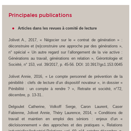
Principales publications
Articles dans les revues à comité de lecture
Jolivet A., 2017, «
Négocier sur le « contrat de génération » :
déconstruire et (re)construire une approche par des générations »
,
n° spécial « Un autre regard sur l’allongement de la vie active :
Générations au travail, générations en relation »,
Gérontologie et
Société
, n° 153, vol. 39/2017, p. 45-56. DOI: 10.3917/gs1.153.0045
Jolivet Annie, 2016, « Le compte personnel de prévention de la
pénibilité : clefs de lecture d’un dispositif novateur »,
in
dossier «
Pénibilité : un compte à rendre ? »,
Retraite et société
, n°72,
décembre, p. 13-31..
Delgoulet Catherine, Volkoff Serge, Caron Laurent, Caser
Fabienne, Jolivet Annie, Théry Laurence, 2014, « Conditions de
travail et maintien en emploi des séniors : enjeux d’un «
décloisonnement » des approches et des pratiques »,
Relations