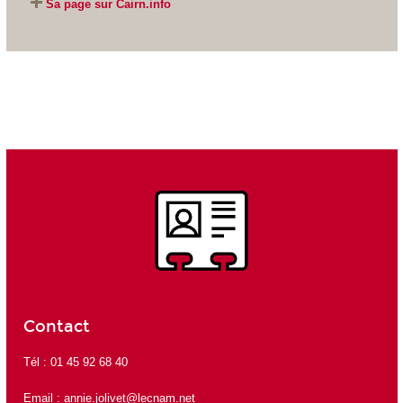
Sa page sur Cairn.info
Contact
Tél : 01 45 92 68 40
Email :
annie.jolivet@lecnam.net