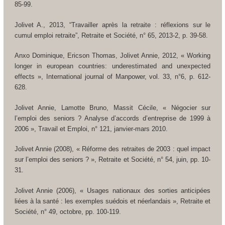
85-99.
Jolivet A., 2013, “Travailler après la retraite : réflexions sur le
cumul emploi retraite”,
Retraite et Société
, n° 65, 2013-2, p. 39-58.
Anxo Dominique, Ericson Thomas, Jolivet Annie, 2012, « Working
longer in european countries: underestimated and unexpected
effects »,
International journal of Manpower
, vol. 33, n°6, p. 612-
628.
Jolivet Annie, Lamotte Bruno, Massit
Cécile, « Négocier sur
l’emploi des seniors ? Analyse d’accords d’entreprise de 1999 à
2006 »,
Travail et Emploi
, n° 121, janvier-mars 2010.
Jolivet Annie (2008), « Réforme des retraites de 2003 : quel impact
sur l’emploi des seniors ? »,
Retraite et Société
, n° 54, juin, pp. 10-
31.
Jolivet Annie (2006), « Usages nationaux des sorties anticipées
liées à la santé : les exemples suédois et néerlandais »,
Retraite et
Société
, n° 49, octobre, pp. 100-119.