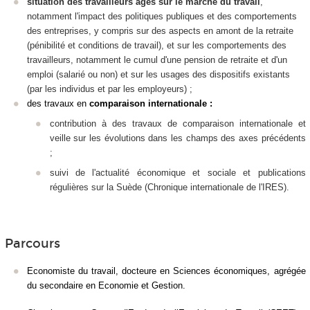
situation des travailleurs âgés sur le marché du travail
,
notamment l'impact des politiques publiques et des comportements
des entreprises, y compris sur des aspects en amont de la retraite
(pénibilité et conditions de travail), et sur les comportements des
travailleurs, notamment le cumul d'une pension de retraite et d'un
emploi (salarié ou non) et sur les usages des dispositifs existants
(par les individus et par les employeurs) ;
d
es travaux en
comparaison internationale :
contribution à des travaux de comparaison internationale et
veille sur les évolutions dans les champs des axes précédents
;
suivi de l'actualité économique et sociale et publications
régulières sur la Suède (Chronique internationale de l'IRES).
Parcours
Economiste du travail, docteure en Sciences économiques, agrégée
du secondaire en Economie et Gestion.