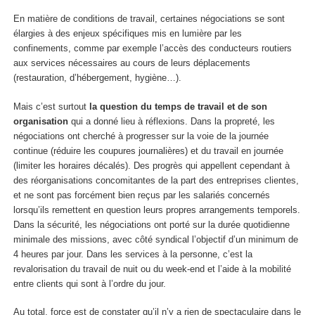
En matière de conditions de travail, certaines négociations se sont
élargies à des enjeux spécifiques mis en lumière par les
confinements, comme par exemple l’accès des conducteurs routiers
aux services nécessaires au cours de leurs déplacements
(restauration, d’hébergement, hygiène…).
Mais c’est surtout
la question du temps de travail et de son
organisation
qui a donné lieu à réflexions. Dans la propreté, les
négociations ont cherché à progresser sur la voie de la journée
continue (réduire les coupures journalières) et du travail en journée
(limiter les horaires décalés). Des progrès qui appellent cependant à
des réorganisations concomitantes de la part des entreprises clientes,
et ne sont pas forcément bien reçus par les salariés concernés
lorsqu’ils remettent en question leurs propres arrangements temporels.
Dans la sécurité, les négociations ont porté sur la durée quotidienne
minimale des missions, avec côté syndical l’objectif d’un minimum de
4 heures par jour. Dans les services à la personne, c’est la
revalorisation du travail de nuit ou du week-end et l’aide à la mobilité
entre clients qui sont à l’ordre du jour.
Au total, force est de constater qu’il n’y a rien de spectaculaire dans le