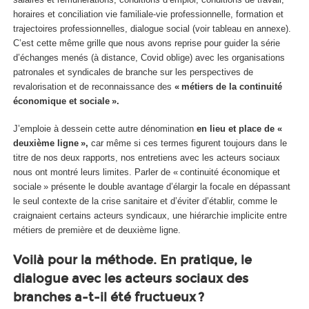
horaires et conciliation vie familiale-vie professionnelle, formation et
trajectoires professionnelles, dialogue social (voir tableau en annexe).
C’est cette même grille que nous avons reprise pour guider la série
d’échanges menés (à distance, Covid oblige) avec les organisations
patronales et syndicales de branche sur les perspectives de
revalorisation et de reconnaissance des
« métiers de la continuité
économique et sociale ».
J’emploie à dessein cette autre dénomination
en lieu et place de «
deuxième ligne »,
car même si ces termes figurent toujours dans le
titre de nos deux rapports, nos entretiens avec les acteurs sociaux
nous ont montré leurs limites. Parler de « continuité économique et
sociale » présente le double avantage d’élargir la focale en dépassant
le seul contexte de la crise sanitaire et d’éviter d’établir, comme le
craignaient certains acteurs syndicaux, une hiérarchie implicite entre
métiers de première et de deuxième ligne.
Voilà pour la méthode. En pratique, le
dialogue avec les acteurs sociaux des
branches a-t-il été fructueux ?