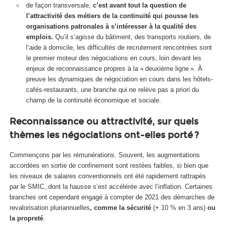
de façon transversale,
c’est avant tout la question de
l’attractivité des métiers de la continuité qui pousse les
organisations patronales à s’intéresser à la qualité des
emplois.
Qu’il s’agisse du bâtiment, des transports routiers, de
l’aide à domicile, les difficultés de recrutement rencontrées sont
le premier moteur des négociations en cours, loin devant les
enjeux de reconnaissance propres à la « deuxième ligne ». À
preuve les dynamiques de négociation en cours dans les hôtels-
cafés-restaurants, une branche qui ne relève pas a priori du
champ de la continuité économique et sociale.
Reconnaissance ou attractivité, sur quels
thèmes les négociations ont-elles porté ?
Commençons par les rémunérations. Souvent, les augmentations
accordées en sortie de confinement sont restées faibles, si bien que
les niveaux de salaires conventionnels ont été rapidement rattrapés
par le SMIC, dont la hausse s’est accélérée avec l’inflation. Certaines
branches ont cependant engagé à compter de 2021 des démarches de
revalorisation pluriannuelles
, comme la sécurité
(+ 10 % en 3 ans)
ou
la propreté
.