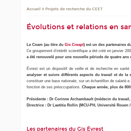
Projets de recherche du CEET
Accueil
Évolutions et relations en san
Le Cnam (au titre du
Gis Creapt
) est un des partenaires du
Ce groupement d’intérêt scientifique a été créé en janvier 2009 
a été renouvelé pour une nouvelle période de quatre ans 
Évrest est un dispositif de veille et de recherche en santé 
analyser et suivre différents aspects du travail et de la
constituer une base nationale, sur un échantillon de salarié.e
fonction de ses préoccupations.
Chaque année, plus de 800 
Présidente : Dr Corinne Archambault (médecin du travail,
Directrice : Dr Laetitia Rollin (MCU-PH, Université Rouen
Les partenaires du Gis Évrest