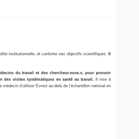
lité institutionnelle, et conforter ses objectifs scientifiques.
Il
decins du travail et des chercheur.euse.s, pour pouvoir
on des visites systématiques en santé au travail.
Il vise à
 médecin d’utiliser Évrest au-delà de l’échantillon national en