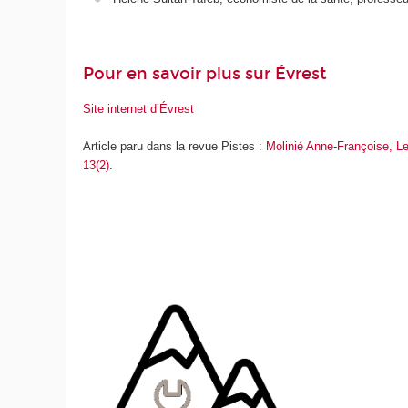
Pour en savoir plus sur Évrest
Site internet d’Évrest
Article paru dans la revue Pistes :
Molinié Anne-Françoise, Ler
13(2)
.