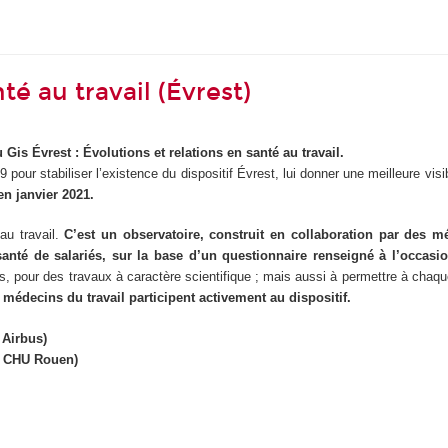
té au travail (Évrest)
 Gis Évrest : Évolutions et relations en santé au travail.
pour stabiliser l’existence du dispositif Évrest, lui donner une meilleure visibi
en janvier 2021.
au travail.
C’est un observatoire, construit en collaboration par des mé
 santé de salariés, sur la base d’un questionnaire renseigné à l’occasi
.s, pour des travaux à caractère scientifique ; mais aussi à permettre à chaque
médecins du travail participent activement au dispositif.
 Airbus)
 / CHU Rouen)