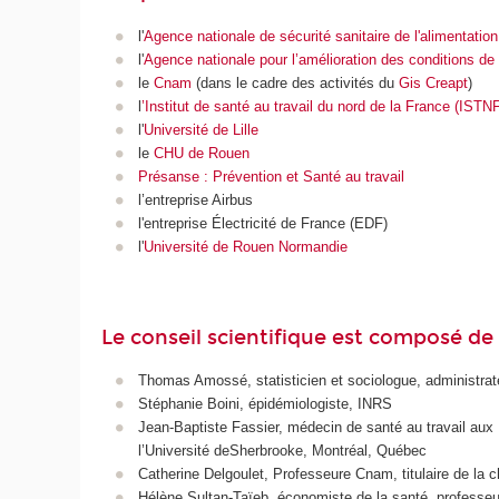
l'
Agence nationale de sécurité sanitaire de l'alimentation
l'
Agence nationale pour l’amélioration des conditions de 
le
Cnam
(dans le cadre des activités du
Gis Creapt
)
l
’Institut de santé au travail du nord de la France (ISTNF
l'
Université de Lille
le
CHU de Rouen
Présanse : Prévention et Santé au travail
l’entreprise Airbus
l'entreprise Électricité de France (EDF)
l'
Université de Rouen Normandie
Le conseil scientifique est composé d
Thomas Amossé, statisticien et sociologue, administrateu
Stéphanie Boini, épidémiologiste, INRS
Jean-Baptiste Fassier, médecin de santé au travail aux 
l’Université deSherbrooke, Montréal, Québec
Catherine Delgoulet, Professeure Cnam, titulaire de la 
Hélène Sultan-Taïeb, économiste de la santé, professe