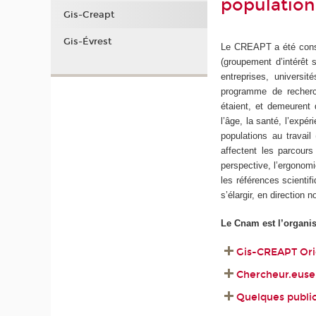
population
Gis-Creapt
Gis-Évrest
Le CREAPT a été consti
(groupement d’intérêt s
entreprises, universi
programme de recherc
étaient, et demeurent 
l’âge, la santé, l’expé
populations au travail 
affectent les parcours
perspective, l’ergonomi
les références scientif
s’élargir, en direction
Le Cnam est l’organi
Gis-CREAPT Ori
Chercheur.euse.
Quelques public