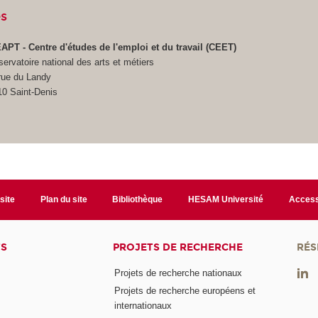
s
APT - Centre d'études de l'emploi et du travail (CEET)
ervatoire national des arts et métiers
rue du Landy
10 Saint-Denis
site
Plan du site
Bibliothèque
HESAM Université
Access
TS
PROJETS DE RECHERCHE
RÉS
Projets de recherche nationaux
Projets de recherche européens et
internationaux