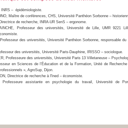
 INRS – épidémiologiste.
O, Maître de conférences, CHS, Université Panthéon Sorbonne – historien
irectrice de recherche, INRA-UR SenS – ergonome.
AINCHE, Professeur des universités, Université de Lille, UMR 9221 Lil
conomiste.
rofesseur des universités, Université Panthéon Sorbonne, responsable du 
fesseur des universités, Université Paris-Dauphine, IRISSO – sociologue.
 Professeure des universités, Université Paris 13 Villetaneuse – Psycholog
sseur en Sciences de l’Éducation et de la Formation, Unité de Recherche
rofessionnels », AgroSup, Dijon.
N, Directrice de recherche à l'Ined – économiste.
rofesseure assistante en psychologie du travail, Université de Por