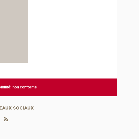
ibilité: non conforme
EAUX SOCIAUX