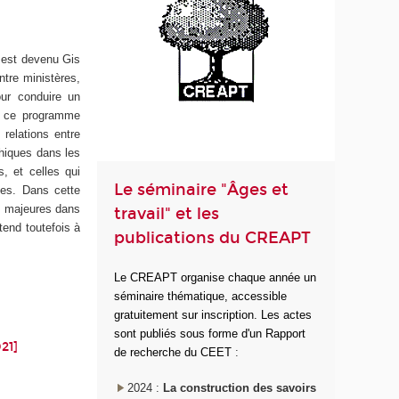
 est devenu Gis
ntre ministères,
our conduire un
e ce programme
relations entre
phiques dans les
s, et celles qui
Le séminaire "Âges et
nes. Dans cette
es majeures dans
travail" et les
tend toutefois à
publications du CREAPT
Le CREAPT organise chaque année un
séminaire thématique, accessible
gratuitement sur inscription. Les actes
sont publiés sous forme d'un Rapport
21]
de recherche du CEET
:
2024 :
La construction des savoirs