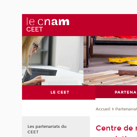
LE CEET
PARTENA
Partenaria
Accueil
Centre de r
Les partenariats du
CEET