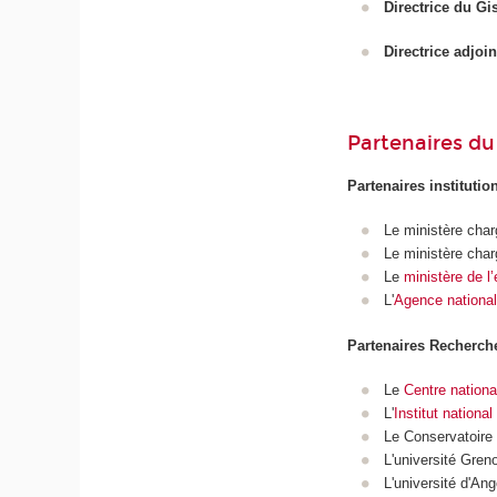
Directrice du Gi
Directrice adjoi
Partenaires d
Partenaires institutio
Le ministère char
Le ministère char
Le
ministère de l
L'
Agence nationale
Partenaires Recherche
Le
Centre nationa
L'
Institut nation
Le Conservatoire 
L'université Gren
L'université d'An