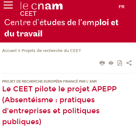
FR
Centre d’é
tudes de l’emp
loi et
du trav
ail
Projets de recherche du CEET
Accueil
PROJET DE RECHERCHE EUROPÉEN FINANCÉ PAR L'ANR
Le CEET pilote le projet APEPP
(Absentéisme : pratiques
d'entreprises et politiques
publiques)