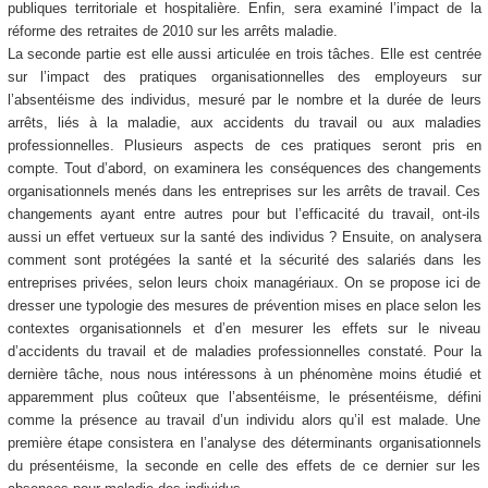
publiques territoriale et hospitalière. Enfin, sera examiné l’impact de la
réforme des retraites de 2010 sur les arrêts maladie.
La seconde partie est elle aussi articulée en trois tâches. Elle est centrée
sur l’impact des pratiques organisationnelles des employeurs sur
l’absentéisme des individus, mesuré par le nombre et la durée de leurs
arrêts, liés à la maladie, aux accidents du travail ou aux maladies
professionnelles. Plusieurs aspects de ces pratiques seront pris en
compte. Tout d’abord, on examinera les conséquences des changements
organisationnels menés dans les entreprises sur les arrêts de travail. Ces
changements ayant entre autres pour but l’efficacité du travail, ont-ils
aussi un effet vertueux sur la santé des individus ? Ensuite, on analysera
comment sont protégées la santé et la sécurité des salariés dans les
entreprises privées, selon leurs choix managériaux. On se propose ici de
dresser une typologie des mesures de prévention mises en place selon les
contextes organisationnels et d’en mesurer les effets sur le niveau
d’accidents du travail et de maladies professionnelles constaté. Pour la
dernière tâche, nous nous intéressons à un phénomène moins étudié et
apparemment plus coûteux que l’absentéisme, le présentéisme, défini
comme la présence au travail d’un individu alors qu’il est malade. Une
première étape consistera en l’analyse des déterminants organisationnels
du présentéisme, la seconde en celle des effets de ce dernier sur les