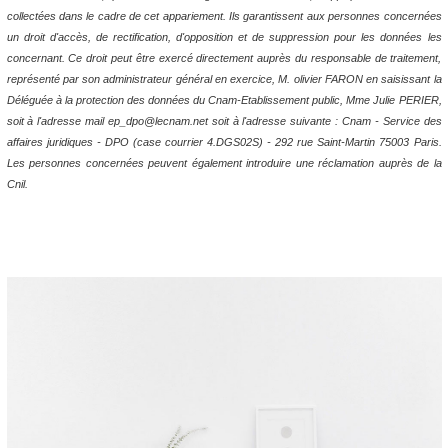
collectées dans le cadre de cet appariement. Ils garantissent aux personnes concernées
un droit d'accès, de rectification, d'opposition et de suppression pour les données les
concernant. Ce droit peut être exercé directement auprès du responsable de traitement,
représenté par son administrateur général en exercice, M. olivier FARON en saisissant la
Déléguée à la protection des données du Cnam-Etablissement public, Mme Julie PERIER,
soit à l'adresse mail ep_dpo@lecnam.net soit à l'adresse suivante : Cnam - Service des
affaires juridiques - DPO (case courrier 4.DGS02S) - 292 rue Saint-Martin 75003 Paris.
Les personnes concernées peuvent également introduire une réclamation auprès de la
Cnil.