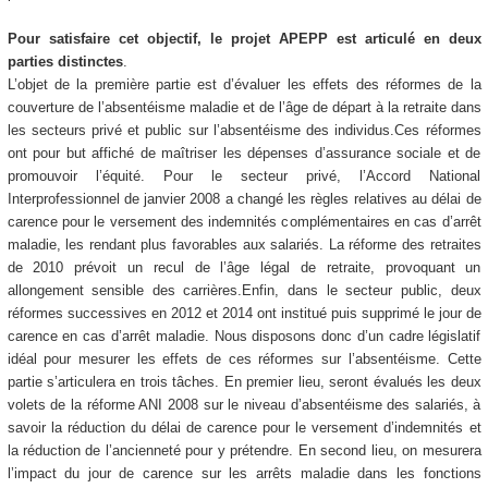
Pour satisfaire cet objectif, le projet APEPP est articulé en deux
parties distinctes
.
L’objet de la première partie est d’évaluer les effets des réformes de la
couverture de l’absentéisme maladie et de l’âge de départ à la retraite dans
les secteurs privé et public sur l’absentéisme des individus.Ces réformes
ont pour but affiché de maîtriser les dépenses d’assurance sociale et de
promouvoir l’équité. Pour le secteur privé, l’Accord National
Interprofessionnel de janvier 2008 a changé les règles relatives au délai de
carence pour le versement des indemnités complémentaires en cas d’arrêt
maladie, les rendant plus favorables aux salariés. La réforme des retraites
de 2010 prévoit un recul de l’âge légal de retraite, provoquant un
allongement sensible des carrières.Enfin, dans le secteur public, deux
réformes successives en 2012 et 2014 ont institué puis supprimé le jour de
carence en cas d’arrêt maladie. Nous disposons donc d’un cadre législatif
idéal pour mesurer les effets de ces réformes sur l’absentéisme. Cette
partie s’articulera en trois tâches. En premier lieu, seront évalués les deux
volets de la réforme ANI 2008 sur le niveau d’absentéisme des salariés, à
savoir la réduction du délai de carence pour le versement d’indemnités et
la réduction de l’ancienneté pour y prétendre. En second lieu, on mesurera
l’impact du jour de carence sur les arrêts maladie dans les fonctions