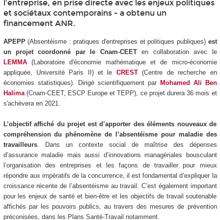
l'entreprise, en prise directe avec les enjeux politiques
et sociétaux contemporains - a obtenu un
financement ANR.
APEPP
(Absentéisme : pratiques d'entreprises et politiques publiques)
est
un projet coordonné par le Cnam-CEET
en collaboration avec le
LEMMA
(Laboratoire d'économie mathématique et de micro-économie
appliquée, Université Paris II) et le
CREST
(Centre de recherche en
économies statistiques). Dirigé scientifiquement par
Mohamed Ali Ben
Halima
(Cnam-CEET, ESCP Europe et TEPP), ce projet durera 36 mois et
s'achèvera en 2021.
L’objectif affiché du projet est d’apporter des éléments nouveaux de
compréhension du phénomène de l’absentéisme pour maladie des
travailleurs
. Dans un contexte social de maîtrise des dépenses
d’assurance maladie mais aussi d’innovations managériales bousculant
l’organisation des entreprises et les façons de travailler pour mieux
répondre aux impératifs de la concurrence, il est fondamental d’expliquer la
croissance récente de l’absentéisme au travail. C’est également important
pour les enjeux de santé et bien-être et les objectifs de travail soutenable
affichés par les pouvoirs publics, au travers des mesures de prévention
préconisées, dans les Plans Santé-Travail notamment.