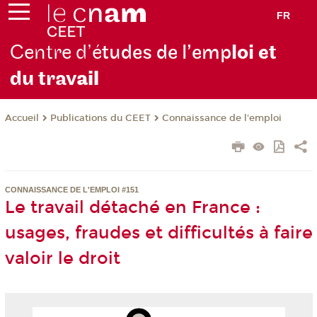
FR
Centre d’é
tudes de l’emp
loi et
du trav
ail
Publications du CEET
Connaissance de l'emploi
Accueil
CONNAISSANCE DE L'EMPLOI #151
Le travail détaché en France :
usages, fraudes et difficultés à faire
valoir le droit