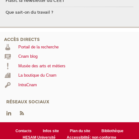
Flash, la newsletter du CEET
Que sait-on du travail ?
ACCÈS DIRECTS
Portail de la recherche
Cnam blog
Musée des arts et métiers
La boutique du Cnam
IntraCnam
RÉSEAUX SOCIAUX
Contacts
Infos site
Plan du site
Bibliothèque
HESAM Université
Accessibilité: non conforme