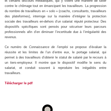
et certains discours médiatiques, qui y voient une manière de lutter
contre le chômage tout en émancipant les travailleurs. La progression
du nombre de travailleurs en « solo » (coachs, consultants, travailleurs
des plateformes), interroge sur la manière d’intégrer la protection
sociale des travailleurs en-dehors d’un salariat réputé protecteur. Des
dispositifs spécifiques sont pensés pour sécuriser leurs parcours
professionnels afin d’en diminuer l’incertitude due à l’irrégularité des
revenus.
Ce numéro de
Connaissance de l’emploi
se propose d’évaluer la
réussite et les limites de l’un d’entre eux, le portage salarial, qui
permet à des travailleurs d’obtenir le statut de salarié par le recours à
un tiers-employeur. Il montre que le dispositif modifie le sens du
salariat, et conduit souvent à reproduire les inégalités entre
travailleurs.
Télécharger le pdf