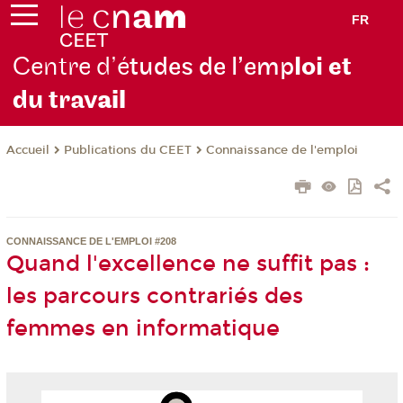
FR
Centre d’é
tudes de l’emp
loi et
du trav
ail
Publications du CEET
Connaissance de l'emploi
Accueil
CONNAISSANCE DE L'EMPLOI #208
Quand l'excellence ne suffit pas :
les parcours contrariés des
femmes en informatique