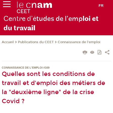
FR
Centre d’é
tudes de l’emp
loi et
du trav
ail
Publications du CEET
Connaissance de l'emploi
Accueil
CONNAISSANCE DE L'EMPLOI #169
Quelles sont les conditions de
travail et d'emploi des métiers de
la "deuxième ligne" de la crise
Covid ?