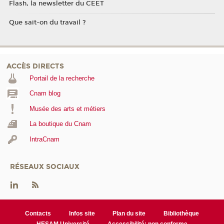
Flash, la newsletter du CEET
Que sait-on du travail ?
ACCÈS DIRECTS
Portail de la recherche
Cnam blog
Musée des arts et métiers
La boutique du Cnam
IntraCnam
RÉSEAUX SOCIAUX
Contacts
Infos site
Plan du site
Bibliothèque