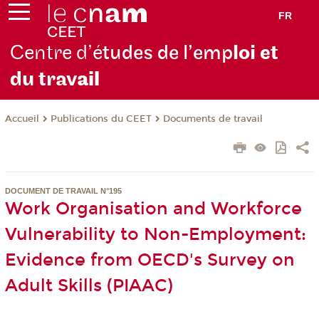
FR
Centre d’é
tudes de l’emp
loi et
du trav
ail
Publications du CEET
Documents de travail
Accueil
DOCUMENT DE TRAVAIL N°195
Work Organisation and Workforce
Vulnerability to Non-Employment:
Evidence from OECD's Survey on
Adult Skills (PIAAC)