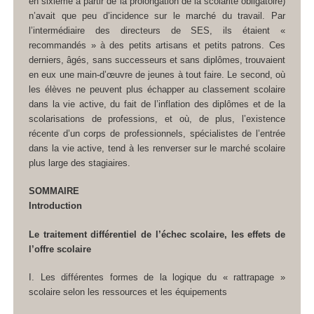
en sixième à partir de la prolongation de la scolarité obligatoire)
n’avait que peu d’incidence sur le marché du travail. Par
l’intermédiaire des directeurs de SES, ils étaient «
recommandés » à des petits artisans et petits patrons. Ces
derniers, âgés, sans successeurs et sans diplômes, trouvaient
en eux une main-d’œuvre de jeunes à tout faire. Le second, où
les élèves ne peuvent plus échapper au classement scolaire
dans la vie active, du fait de l’inflation des diplômes et de la
scolarisations de professions, et où, de plus, l’existence
récente d’un corps de professionnels, spécialistes de l’entrée
dans la vie active, tend à les renverser sur le marché scolaire
plus large des stagiaires.
SOMMAIRE
Introduction
Le traitement différentiel de l’échec scolaire, les effets de
l’offre scolaire
I. Les différentes formes de la logique du « rattrapage »
scolaire selon les ressources et les équipements