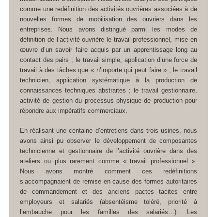
comme une redéfinition des activités ouvrières associées à de
nouvelles formes de mobilisation des ouvriers dans les
entreprises. Nous avons distingué parmi les modes de
définition de l’activité ouvrière le travail professionnel, mise en
œuvre d’un savoir faire acquis par un apprentissage long au
contact des pairs ; le travail simple, application d’une force de
travail à des tâches que « n’importe qui peut faire » ; le travail
technicien, application systématique à la production de
connaissances techniques abstraites ; le travail gestionnaire,
activité de gestion du processus physique de production pour
répondre aux impératifs commerciaux.
En réalisant une centaine d’entretiens dans trois usines, nous
avons ainsi pu observer le développement de composantes
technicienne et gestionnaire de l’activité ouvrière dans des
ateliers ou plus rarement comme « travail professionnel ».
Nous avons montré comment ces redéfinitions
s’accompagnaient de remise en cause des formes autoritaires
de commandement et des anciens pactes tacites entre
employeurs et salariés (absentéisme toléré, priorité à
l’embauche pour les familles des salariés…). Les