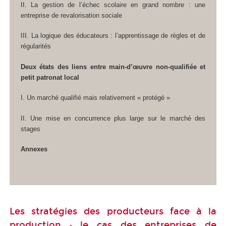
II. La gestion de l’échec scolaire en grand nombre : une
entreprise de revalorisation sociale
III. La logique des éducateurs : l’apprentissage de règles et de
régularités
Deux états des liens entre main-d’œuvre non-qualifiée et
petit patronat local
I. Un marché qualifié mais relativement « protégé »
II. Une mise en concurrence plus large sur le marché des
stages
Annexes
Les stratégies des producteurs face à la
production : le cas des entreprises de