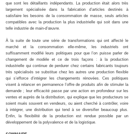
que sont les détaillants indépendants. La production était alors très
largement spécialisée dans la fabrication d’articles destinés à
satisfaire les besoins de la consommation de masse, seuls articles
compatibles avec la production la plus industrielle qui soit dans une
telle industrie de main-d’œuvre.
À la suite de toute une série de transformations qui ont affecté le
marché et la consommation elle-même, les industriels ont
suffisamment modifié leurs politiques pour que l’on puisse parler de
changement de modèle et ce de trois façons : à la production
industrielle qui continue de perdurer chez certains fabricants toujours
très spécialisés se substitue chez les autres une production flexible
qui s’efforce d’intégrer les changements rénovées. Ces politiques
visent à relancer en permanence l’offre de produits afin de stimuler la
demande ; leur efficacité passe par une action en profondeur sur les
ventes et auprès de la distribution, qui explique que les producteurs se
soient mués souvent en vendeurs, ou aient cherché à contrôler, voire
à intégrer, une distribution qui tend à se diversifier beaucoup plus.
Enfin, la flexibilité de la production est rendue possible par un
développement de la polyvalence et de la logistique.