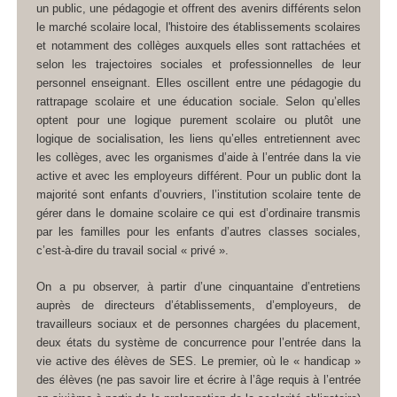
un public, une pédagogie et offrent des avenirs différents selon
le marché scolaire local, l'histoire des établissements scolaires
et notamment des collèges auxquels elles sont rattachées et
selon les trajectoires sociales et professionnelles de leur
personnel enseignant. Elles oscillent entre une pédagogie du
rattrapage scolaire et une éducation sociale. Selon qu’elles
optent pour une logique purement scolaire ou plutôt une
logique de socialisation, les liens qu’elles entretiennent avec
les collèges, avec les organismes d’aide à l’entrée dans la vie
active et avec les employeurs différent. Pour un public dont la
majorité sont enfants d’ouvriers, l’institution scolaire tente de
gérer dans le domaine scolaire ce qui est d’ordinaire transmis
par les familles pour les enfants d’autres classes sociales,
c’est-à-dire du travail social « privé ».
On a pu observer, à partir d’une cinquantaine d’entretiens
auprès de directeurs d’établissements, d’employeurs, de
travailleurs sociaux et de personnes chargées du placement,
deux états du système de concurrence pour l’entrée dans la
vie active des élèves de SES. Le premier, où le « handicap »
des élèves (ne pas savoir lire et écrire à l’âge requis à l’entrée