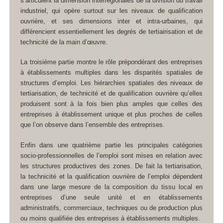
s’articulent la dimension interrégionales de la division du travail
industriel, qui opère surtout sur les niveaux de qualification
ouvrière, et ses dimensions inter et intra-urbaines, qui
différencient essentiellement les degrés de tertiairisation et de
technicité de la main d’œuvre.
La troisième partie montre le rôle prépondérant des entreprises
à établissements multiples dans les disparités spatiales de
structures d’emploi. Les hiérarchies spatiales des niveaux de
tertiarisation, de technicité et de qualification ouvrière qu’elles
produisent sont à la fois bien plus amples que celles des
entreprises à établissement unique et plus proches de celles
que l’on observe dans l’ensemble des entreprises.
Enfin dans une quatrième partie les principales catégories
socio-professionnelles de l’emploi sont mises en relation avec
les structures productives des zones. De fait la tertiarisation,
la technicité et la qualification ouvrière de l’emploi dépendent
dans une large mesure de la composition du tissu local en
entreprises d’une seule unité et en établissements
administratifs, commerciaux, techniques ou de production plus
ou moins qualifiée des entreprises à établissements multiples.