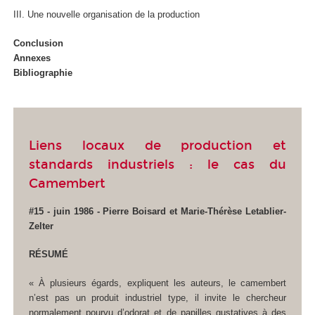
III. Une nouvelle organisation de la production
Conclusion
Annexes
Bibliographie
Liens locaux de production et
standards industriels : le cas du
Camembert
#15 - juin 1986 - Pierre Boisard et Marie-Thérèse Letablier-
Zelter
RÉSUMÉ
« À plusieurs égards, expliquent les auteurs, le camembert
n’est pas un produit industriel type, il invite le chercheur
normalement pourvu d’odorat et de papilles gustatives à des