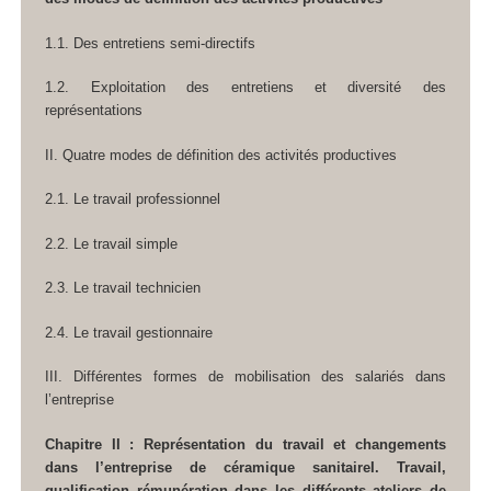
1.1. Des entretiens semi-directifs
1.2. Exploitation des entretiens et diversité des
représentations
II. Quatre modes de définition des activités productives
2.1. Le travail professionnel
2.2. Le travail simple
2.3. Le travail technicien
2.4. Le travail gestionnaire
III. Différentes formes de mobilisation des salariés dans
l’entreprise
Chapitre II : Représentation du travail et changements
dans l’entreprise de céramique sanitaireI. Travail,
qualification rémunération dans les différents ateliers de