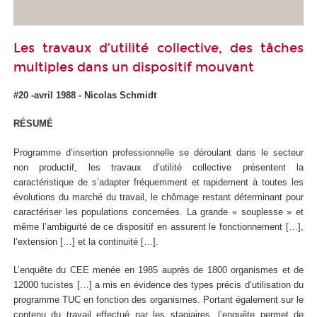
Les travaux d’utilité collective, des tâches
multiples dans un dispositif mouvant
#20 -avril 1988 - Nicolas Schmidt
RÉSUMÉ
Programme d’insertion professionnelle se déroulant dans le secteur
non productif, les travaux d’utilité collective présentent la
caractéristique de s’adapter fréquemment et rapidement à toutes les
évolutions du marché du travail, le chômage restant déterminant pour
caractériser les populations concernées. La grande « souplesse » et
même l’ambiguïté de ce dispositif en assurent le fonctionnement […],
l’extension […] et la continuité […].
L’enquête du CEE menée en 1985 auprès de 1800 organismes et de
12000 tucistes […] a mis en évidence des types précis d’utilisation du
programme TUC en fonction des organismes. Portant également sur le
contenu du travail effectué par les stagiaires, l’enquête permet de