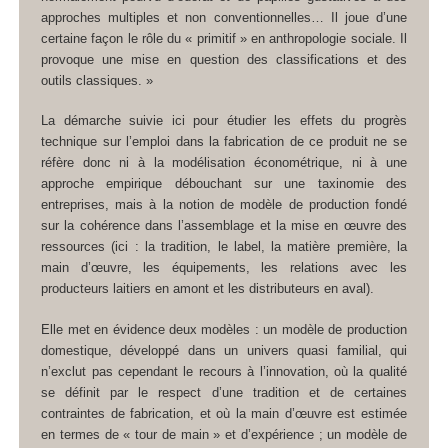
approches multiples et non conventionnelles… Il joue d’une
certaine façon le rôle du « primitif » en anthropologie sociale. Il
provoque une mise en question des classifications et des
outils classiques. »
La démarche suivie ici pour étudier les effets du progrès
technique sur l’emploi dans la fabrication de ce produit ne se
réfère donc ni à la modélisation économétrique, ni à une
approche empirique débouchant sur une taxinomie des
entreprises, mais à la notion de modèle de production fondé
sur la cohérence dans l’assemblage et la mise en œuvre des
ressources (ici : la tradition, le label, la matière première, la
main d’œuvre, les équipements, les relations avec les
producteurs laitiers en amont et les distributeurs en aval).
Elle met en évidence deux modèles : un modèle de production
domestique, développé dans un univers quasi familial, qui
n’exclut pas cependant le recours à l’innovation, où la qualité
se définit par le respect d’une tradition et de certaines
contraintes de fabrication, et où la main d’œuvre est estimée
en termes de « tour de main » et d’expérience ; un modèle de