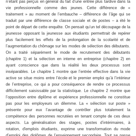
n’étant pas perçus en général du fait d’une entrée plus tardive dans la
vie professionnelle comme des jeunes. Cette différence de «
traitement » au moment de l’embauche – différence de l’âge qui se
traduit par une différence de classe sociale et de postes – a été le
point de départ de cette enquête. On pensait qu’un tel découpage de la
jeunesse opposant la jeunesse aux étudiants permettrait de repérer
plus facilement les effets de la prolongation de la scolarité et de
l’augmentation du chômage sur les modes de sélection des débutants.
On a traité séparément le mode de recrutement des débutants
(chapitre 1) et la sélection en interne en entreprise (chapitre 2) en
ayant conscience que dans la réalité les deux processus sont
inséparables. Le chapitre 1 montre que l’entrée effective dans la vie
active se situe moins entre l’école et le premier emploi qu’à l’intérieur
de l’entreprise, ce qui a pour conséquence de rendre ce processus
difficilement saisissable par la statistique. Le chapitre 2 montre que
l’opposition entre diplôme et expérience professionnelle ne constitue
pas pour les employeurs un dilemme. La « sélection sur poste »
présente pour eux l’avantage de contrôler plus totalement la
compétence des personnes recrutées en tenant compte de ces deux
aspects. La généralisation des stages, postes d’intérimaires, à
rotation, d'emplois étudiants, exprime une transformation du mode
d’emploi des diplômes de l’enseignement secondaire. Tout se passe