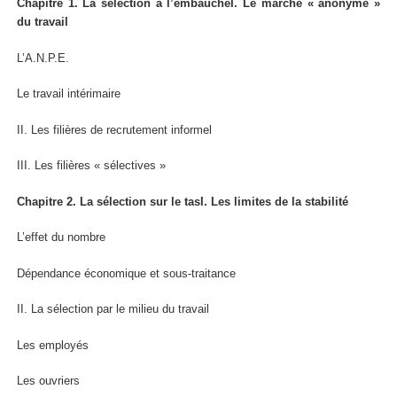
Chapitre 1. La sélection à l’embaucheI. Le marché « anonyme »
du travail
L’A.N.P.E.
Le travail intérimaire
II. Les filières de recrutement informel
III. Les filières « sélectives »
Chapitre 2. La sélection sur le tasI. Les limites de la stabilité
L’effet du nombre
Dépendance économique et sous-traitance
II. La sélection par le milieu du travail
Les employés
Les ouvriers