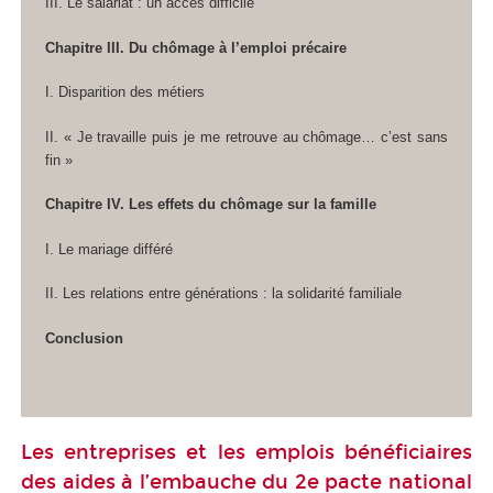
III. Le salariat : un accès difficile
Chapitre III. Du chômage à l’emploi précaire
I. Disparition des métiers
II. « Je travaille puis je me retrouve au chômage… c’est sans
fin »
Chapitre IV. Les effets du chômage sur la famille
I. Le mariage différé
II. Les relations entre générations : la solidarité familiale
Conclusion
Les entreprises et les emplois bénéficiaires
des aides à l’embauche du 2e pacte national