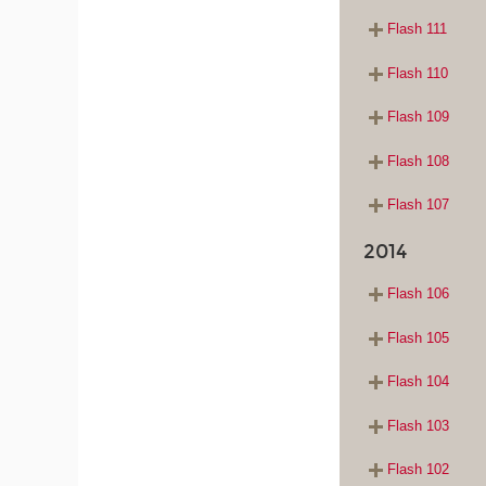
Flash 111
Flash 110
Flash 109
Flash 108
Flash 107
2014
Flash 106
Flash 105
Flash 104
Flash 103
Flash 102