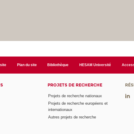
site
Plan du site
Bibliothèque
HESAM Université
Access
TS
PROJETS DE RECHERCHE
RÉS
Projets de recherche nationaux
Projets de recherche européens et
internationaux
Autres projets de recherche