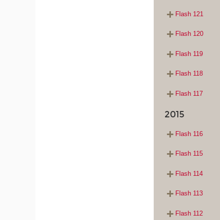
Flash 121
Flash 120
Flash 119
Flash 118
Flash 117
2015
Flash 116
Flash 115
Flash 114
Flash 113
Flash 112