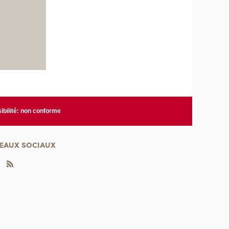
ibilité: non conforme
EAUX SOCIAUX