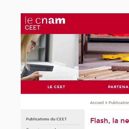
LE CEET
PARTENA
Publicati
Accueil
Flash, la 
Publications du CEET