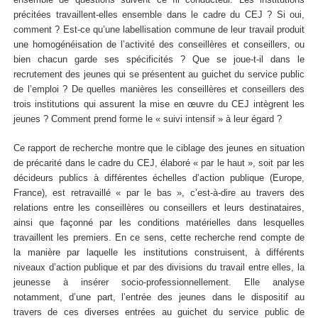
précitées travaillent-elles ensemble dans le cadre du CEJ ? Si oui,
comment ? Est-ce qu’une labellisation commune de leur travail produit
une homogénéisation de l’activité des conseillères et conseillers, ou
bien chacun garde ses spécificités ? Que se joue-t-il dans le
recrutement des jeunes qui se présentent au guichet du service public
de l’emploi ? De quelles manières les conseillères et conseillers des
trois institutions qui assurent la mise en œuvre du CEJ intègrent les
jeunes ? Comment prend forme le « suivi intensif » à leur égard ?
Ce rapport de recherche montre que le ciblage des jeunes en situation
de précarité dans le cadre du CEJ, élaboré « par le haut », soit par les
décideurs publics à différentes échelles d’action publique (Europe,
France), est retravaillé « par le bas », c’est-à-dire au travers des
relations entre les conseillères ou conseillers et leurs destinataires,
ainsi que façonné par les conditions matérielles dans lesquelles
travaillent les premiers. En ce sens, cette recherche rend compte de
la manière par laquelle les institutions construisent, à différents
niveaux d’action publique et par des divisions du travail entre elles, la
jeunesse à insérer socio-professionnellement. Elle analyse
notamment, d’une part, l’entrée des jeunes dans le dispositif au
travers de ces diverses entrées au guichet du service public de