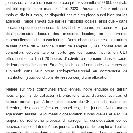
jeunes qui vise à leur insertion socio-professionnelle. 590 000 contrats
ont été signés entre mars 2022 et 2023. Pouvant s’étaler entre six
mois et dix-huit mois, ce dispositif est mis en place aussi bien par les
agences France Travail que par les missions locales, ainsi que – dans
le cadre spécifique du sous-dispositif dit « Jeunes en rupture » – par
des partenaires locaux des missions locales, en l’occurrence
essentiellement des associations. Dans chacune de ces institutions
faisant partie du « service public de l’emploi », les conseillères et
conseillers doivent faire en sorte que les jeunes inscrits en CEJ
effectuent entre 15 et 20 heures d’activité par semaine dans le cadre
de leur projet d’insertion. En effet, le dispositif demande aux jeunes de
s’investir dans leur projet socio-professionnel en contrepartie de
l’attribution (sous conditions de ressources) d’une allocation.
Menée sur trois communes franciliennes, notre enquête de terrain
nous a permis de collecter 71 entretiens avec diverses actrices et
acteurs prenant part à la mise en œuvre du CEJ, soit des cadres de
direction, des conseillères et conseillers, des jeunes. Nous avons
également réalisé 19 journées d’observation auprès d’elles et eux. Ce
rapport de recherche propose d’interroger la concrétisation de ce
nouveau dispositif destiné aux jeunes « éloignés de l’emploi ». Tout un
ensemble de questions suivent ce fil conducteur. Les institutions