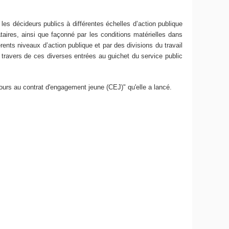
les décideurs publics à différentes échelles d’action publique
nataires, ainsi que façonné par les conditions matérielles dans
rents niveaux d’action publique et par des divisions du travail
u travers de ces diverses entrées au guichet du service public
ecours au contrat d'engagement jeune (CEJ)" qu'elle a lancé.