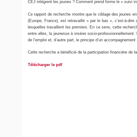
CEJ intègrent les jeunes ? Comment prend forme le « suivi int
Ce rapport de recherche montre que le ciblage des jeunes en s
(Europe, France), est retravaillé « par le bas », c’est-à-dire
lesquelles travaillent les premiers. En ce sens, cette recherc
entre elles, la jeunesse à insérer socio-professionnellement.
de l’emploi et, d’autre part, le principe d’un accompagnement d
Cette recherche a bénéficié de la participation financière de 
Télécharger le pdf