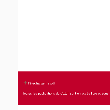
Télécharger le pdf
Toutes les publications du CEET sont en accès libre et sous