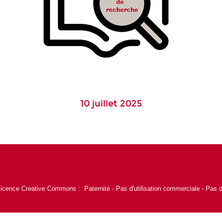
10 juillet 2025
 licence Creative Commons : Paternité - Pas d'utilisation commerciale - Pas