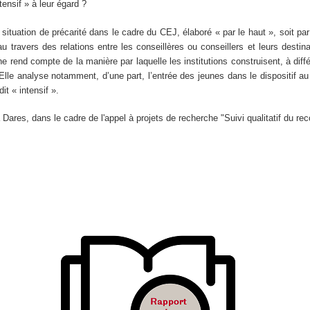
ensif » à leur égard ?
ituation de précarité dans le cadre du CEJ, élaboré « par le haut », soit par 
 au travers des relations entre les conseillères ou conseillers et leurs desti
he rend compte de la manière par laquelle les institutions construisent, à diffé
 Elle analyse notamment, d’une part, l’entrée des jeunes dans le dispositif a
it « intensif ».
la Dares, dans le cadre de l'appel à projets de recherche "Suivi qualitatif du r