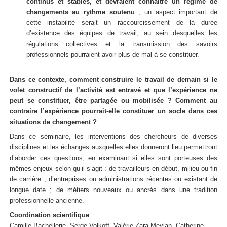
continus et stables, et devraient connaître un régime de
changements au rythme soutenu
; un aspect important de
cette instabilité serait un raccourcissement de la durée
d’existence des équipes de travail, au sein desquelles les
régulations collectives et la transmission des savoirs
professionnels pourraient avoir plus de mal à se constituer.
Dans ce contexte, comment construire le travail de demain si le
volet constructif de l’activité est entravé et que l’expérience ne
peut se constituer, être partagée ou mobilisée ? Comment au
contraire l’expérience pourrait-elle constituer un socle dans ces
situations de changement ?
Dans ce séminaire, les interventions des chercheurs de diverses
disciplines et les échanges auxquelles elles donneront lieu permettront
d’aborder ces questions, en examinant si elles sont porteuses des
mêmes enjeux selon qu’il s’agit : de travailleurs en début, milieu ou fin
de carrière ; d’entreprises ou administrations récentes ou existant de
longue date ; de métiers nouveaux ou ancrés dans une tradition
professionnelle ancienne.
Coordination scientifique
Camille Bachellerie, Serge Volkoff, Valérie Zara-Meylan, Catherine