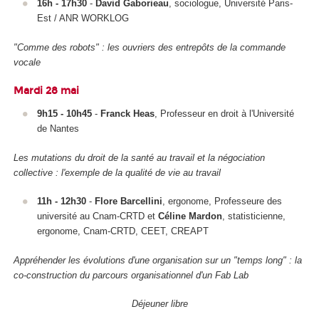
16h - 17h30
-
David Gaborieau
, sociologue, Université Paris-
Est / ANR WORKLOG
"Comme des robots" : les ouvriers des entrepôts de la commande
vocale
Mardi 28 mai
9h15 - 10h45
-
Franck Heas
, Professeur en droit à l'Université
de Nantes
Les mutations du droit de la santé au travail et la négociation
collective : l'exemple de la qualité de vie au travail
11h - 12h30
-
Flore Barcellini
, ergonome, Professeure des
université au Cnam-CRTD et
Céline Mardon
, statisticienne,
ergonome, Cnam-CRTD, CEET, CREAPT
Appréhender les évolutions d'une organisation sur un "temps long" : la
co-construction du parcours organisationnel d'un Fab Lab
Déjeuner libre