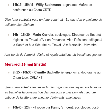
14h15 - 15h45
-
Willy Buchmann
, ergonome, Maître de
conférence au Cnam-CRTD
D'un futur contraint vers un futur construit - Le cas d'un organisme de
collecte des déchets
16h - 17h30
-
Mario Correia
, sociologue, Directeur de l'Institut
régional du Travail d'Aix-en-Provence, Vice-Président délégué à
la Santé et à la Sécurité au Travail, Aix-Marseille Université
Aux bords de l'emploi, désirs et représentations du travail des jeunes
Mercredi 29 mai (matin)
9h15 - 10h30
-
Camille Bachellerie
, ergonome, doctorante au
Cnam-Lise, CREAPT
Quels peuvent-être les impacts des organisations agiles sur la santé
au travail et la construction des parcours professionnels : lecture
critique de la littérature enrichie d'éléments empiriques
10h45 - 12h
- Fil rouge par
Fanny Vincent
, sociologue, post-