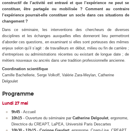
constructif de l’activité est entravé et que l’expérience ne peut se
constituer, être partagée ou mobilisée ? Comment au contraire
l’expérience pourrait-elle constituer un socle dans ces situations de
changement ?
Dans ce séminaire, les interventions des chercheurs de diverses
disciplines et les échanges auxquelles elles donneront lieu permettront
d’aborder ces questions, en examinant si elles sont porteuses des mêmes
enjeux selon qu’il s’agit : de travailleurs en début, milieu ou fin de carrière ;
d’entreprises ou administrations récentes ou existant de longue date ; de
métiers nouveaux ou ancrés dans une tradition professionnelle ancienne.
Coordination scientifique
Camille Bachellerie, Serge Volkoff, Valérie Zara-Meylan, Catherine
Delgoulet
Programme
Lundi 27 mai
9h45
- Accueil
10h15
- Ouverture du séminaire par
Catherine Delgoulet
, ergonome,
Directrice du CREAPT, LaPEA, Université Paris Descartes
10h30 - 12h15
-
Corinne Gaudart
, ergonome, Cnam-Lise, CREAPT