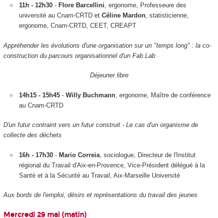
11h - 12h30
-
Flore Barcellini
, ergonome, Professeure des
université au Cnam-CRTD et
Céline Mardon
, statisticienne,
ergonome, Cnam-CRTD, CEET, CREAPT
Appréhender les évolutions d'une organisation sur un "temps long" : la co-
construction du parcours organisationnel d'un Fab Lab
Déjeuner libre
14h15 - 15h45
-
Willy Buchmann
, ergonome, Maître de conférence
au Cnam-CRTD
D'un futur contraint vers un futur construit - Le cas d'un organisme de
collecte des déchets
16h - 17h30
-
Mario Correia
, sociologue, Directeur de l'Institut
régional du Travail d'Aix-en-Provence, Vice-Président délégué à la
Santé et à la Sécurité au Travail, Aix-Marseille Université
Aux bords de l'emploi, désirs et représentations du travail des jeunes
Mercredi 29 mai (matin)