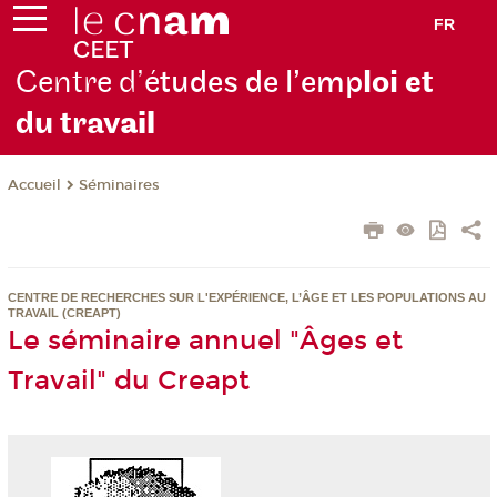
FR
Centre d’é
tudes de l’emp
loi et
du trav
ail
Séminaires
Accueil
CENTRE DE RECHERCHES SUR L'EXPÉRIENCE, L’ÂGE ET LES POPULATIONS AU
TRAVAIL (CREAPT)
Le séminaire annuel "Âges et
Travail" du Creapt