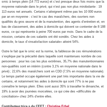
smic à temps plein (14 772 euros) et c’est presque deux fois moins que la
moyenne nationale dans le privé, qui n’est pas non plus mirobolante : 19
113 euros net annuels. Certains n’atteignent même pas les 10 000 euros
par an en moyenne : c’est le cas des maraîchers, des ouvriers non
qualifiés du gros œuvre et de la manutention, des agents d’entretien et, en
bas de classement, des aides à domicile qui doivent se contenter de 8 188
euros, ce qui représente à peine 700 euros par mois. Dans le cadre de la
mission, certains de ces salariés ont été sondés. Chez les aides à
domicile, le taux d’«insatisfaction salariale» atteint 54%.
Outre le fait que le smic est la norme, la faiblesse de ces rémunérations
s’explique par la précarité dans laquelle sont maintenues nombre de ces
personnes : pour les cas les plus extrêmes, 35,7% des manutentionnaires
non-qualifiés sont en intérim (contre 3,1% en moyenne nationale dans le
privé) ; 22,6% des maraîchers sont en CDD (7,5% en moyenne nationale).
Le temps partiel occupe également une part très importante dans la vie de
certains, et notamment les aides à domicile qui sont 77% à ne pas
connaître le temps plein. Elles sont aussi 35% à travailler le dimanche, et
19% à avoir des journées morcelées, ce qui crée des
«difficultés de
conciliation»
chez 24% d’entre elles.
Contributeur.trice.s du CEET :
Christine Erhel