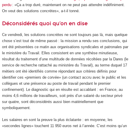
perdu
:
«Ça a trop duré, maintenant on ne peut pas attendre indéfiniment.
On veut des solutions concrètes»
, a-t-il tonné.
Déconsidérés quoi qu’on en dise
Ce vendredi, les solutions concrètes ne sont toujours pas là, mais quelque
chose s’est tout de même passé : la mission a rendu ses conclusions, qui
ont été présentées ce matin aux organisations syndicales et patronales par
le ministère du Travail. Elles consistent en une synthèse minutieuse,
résultat du traitement d’une multitude de données récoltées par la Dares (le
service de recherche rattaché au ministère du Travail), au terme duquel 17
métiers ont été identifiés comme répondant aux critères définis pour
identifier ces «premiers de corvée» (un contact accru avec le public et les
collègues et une présence au poste de travail pendant le premier
confinement). Le diagnostic qui en résulte est accablant : en France, au
moins 4,6 millions de travailleurs, soit près d’un salarié du secteur privé
sur quatre, sont déconsidérés aussi bien matériellement que
symboliquement.
Les salaires en sont la preuve la plus éclatante : en moyenne, les
«secondes lignes» touchent 11 950 euros net à l’année. C’est moins qu’un