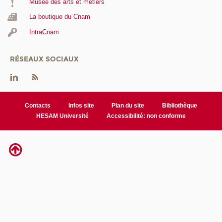
Musée des arts et métiers
La boutique du Cnam
IntraCnam
RÉSEAUX SOCIAUX
Contacts
Infos site
Plan du site
Bibliothèque
HESAM Université
Accessibilité: non conforme