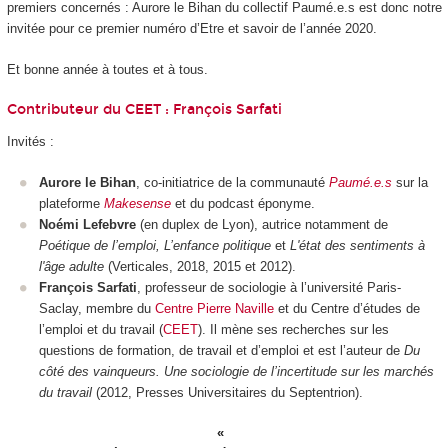
premiers concernés : Aurore le Bihan du collectif Paumé.e.s est donc notre
invitée pour ce premier numéro d’Etre et savoir de l’année 2020.
Et bonne année à toutes et à tous.
Contributeur du CEET :
François Sarfati
Invités :
Aurore le Bihan
, co-initiatrice de la communauté
Paumé.e.s
sur la
plateforme
Makesense
et du podcast éponyme.
Noémi Lefebvre
(en duplex de Lyon), autrice notamment de
Poétique de l’emploi, L’enfance politique
et
L'état des sentiments à
l'âge adulte
(Verticales, 2018, 2015 et 2012).
François Sarfati
, professeur de sociologie à l’université Paris-
Saclay, membre du
Centre Pierre Naville
et du Centre d’études de
l’emploi et du travail (
CEET
). Il mène ses recherches sur les
questions de formation, de travail et d’emploi et est l’auteur de
Du
côté des vainqueurs. Une sociologie de l’incertitude sur les marchés
du travail
(2012, Presses Universitaires du Septentrion).