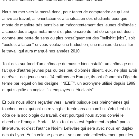
Nous tourner vers le passé donc, pour tenter de comprendre ce qui est
arrivé au travail, à l’orientation et à la situation des étudiants pour que
monte de manière très sensible un mécontentement des jeunes diplômés :
à cause des stages notamment et plus encore du fait de ce qui est décrit
comme une perte de sens ou plus prosaïquement des "bullshitt jobs", soit
"boulots à la con" si vous voulez une traduction, une manière de qualifier
le travail qui aura marqué nos années 2010.
Tout cela sur fond d’un chômage de masse bien installé, un chômage qui
fait que d’autres jeunes pas ou très peu diplômés disent, eux, ne plus avoir
de rêve – ces jeunes sont 14 millions en Europe, ils ont désormais l’âge du
terme par lequel on les désigne, "NEET", un acronyme utilisé depuis 1999
et qui signifie en anglais "ni employés ni étudiants".
Et puis nous allons regarder vers l’avenir puisque ces phénomènes qui
touchent ceux qui ont entre vingt et trente ans aujourd’hui s’étudient du
côté de la sociologie du travail, c'est pourquoi nous avons convié le
chercheur François Sarfati. Mais tout cela est également exploré par la
littérature, et c’est l’autrice Noémi Lefevbre qui sera avec nous en duplex
depuis Lyon. Enfin cela se pense et se surmonte collectivement pour les