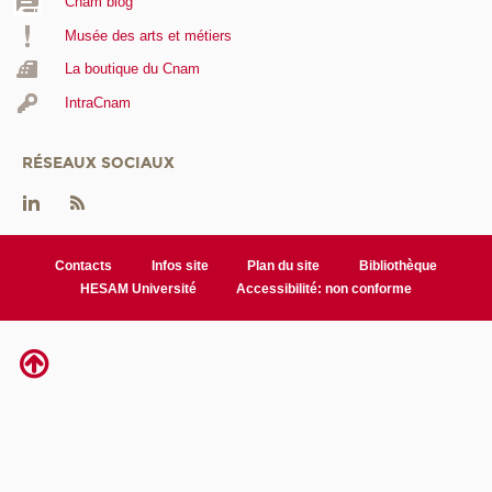
Cnam blog
Musée des arts et métiers
La boutique du Cnam
IntraCnam
RÉSEAUX SOCIAUX
Contacts
Infos site
Plan du site
Bibliothèque
HESAM Université
Accessibilité: non conforme