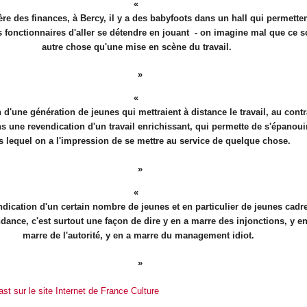
re des finances, à Bercy, il y a des babyfoots dans un hall qui permetten
 fonctionnaires d'aller se détendre en jouant - on imagine mal que ce s
autre chose qu'une mise en scène du travail.
 d'une génération de jeunes qui mettraient à distance le travail, au contr
s une revendication d'un travail enrichissant, qui permette de s'épanouir
s lequel on a l'impression de se mettre au service de quelque chose.
ndication d'un certain nombre de jeunes et en particulier de jeunes cadr
dance, c'est surtout une façon de dire y en a marre des injonctions, y en
marre de l'autorité, y en a marre du management idiot.
st sur le site Internet de France Culture