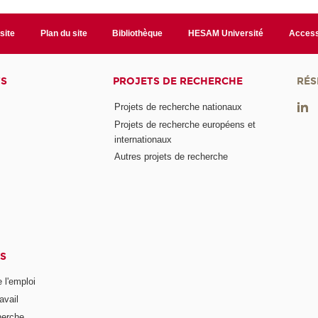
site
Plan du site
Bibliothèque
HESAM Université
Access
TS
PROJETS DE RECHERCHE
RÉS
Projets de recherche nationaux
Projets de recherche européens et
internationaux
Autres projets de recherche
S
 l'emploi
avail
herche