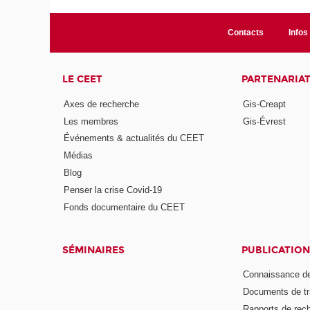
Contacts
Infos 
LE CEET
PARTENARIA
Axes de recherche
Gis-Creapt
Les membres
Gis-Évrest
Événements & actualités du CEET
Médias
Blog
Penser la crise Covid-19
Fonds documentaire du CEET
SÉMINAIRES
PUBLICATION
Connaissance de
Documents de tr
Rapports de rec