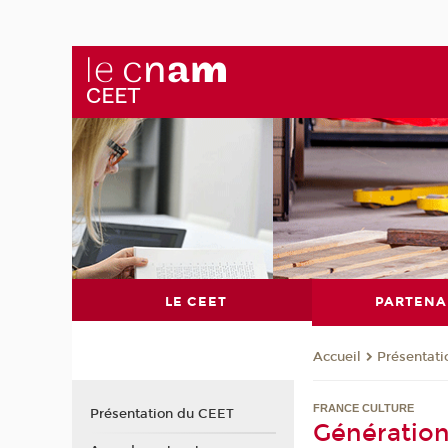
LE CEET
PARTENA
Présentat
Accueil
FRANCE CULTURE
Présentation du CEET
Génération 