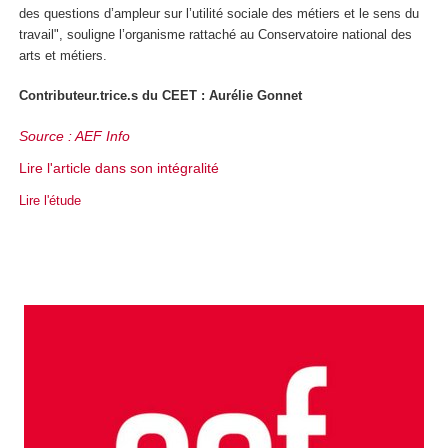
des questions d’ampleur sur l’utilité sociale des métiers et le sens du
travail", souligne l’organisme rattaché au Conservatoire national des
arts et métiers.
Contributeur.trice.s du CEET : Aurélie Gonnet
Source : AEF Info
Lire l'article dans son intégralité
Lire l'étude