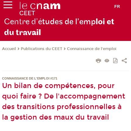
FR
Centre d’é
tudes de l’emp
loi et
du trav
ail
Publications du CEET
Connaissance de l'emploi
Accueil
CONNAISSANCE DE L'EMPLOI #171
Un bilan de compétences, pour
quoi faire ? De l'accompagnement
des transitions professionnelles à
la gestion des maux du travail