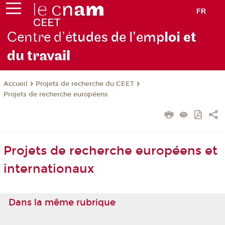
FR
Centre d’é
tudes de l’emp
loi et
du trav
ail
Projets de recherche du CEET
Accueil
Projets de recherche européens
Projets de recherche européens et
internationaux
Dans la même rubrique