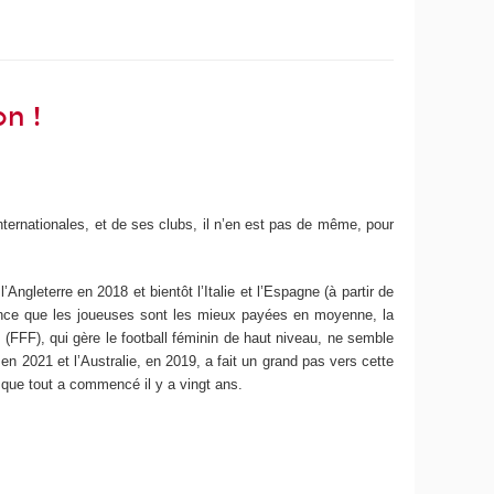
on !
internationales, et de ses clubs, il n’en est pas de même, pour
gleterre en 2018 et bientôt l’Italie et l’Espagne (à partir de
rance que les joueuses sont les mieux payées en moyenne, la
l (FFF), qui gère le football féminin de haut niveau, ne semble
n 2021 et l’Australie, en 2019, a fait un grand pas vers cette
 que tout a commencé il y a vingt ans.