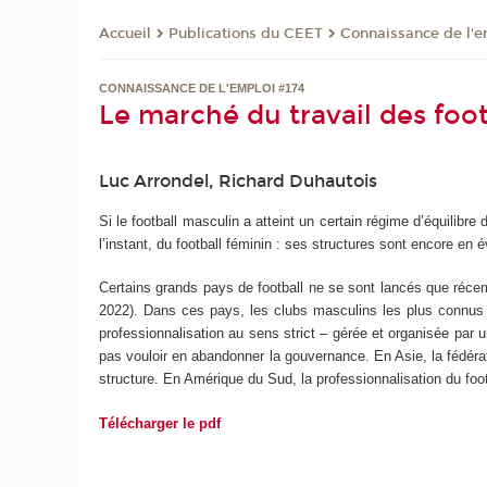
Publications du CEET
Connaissance de l'e
Accueil
CONNAISSANCE DE L'EMPLOI #174
Le marché du travail des footb
Luc Arrondel, Richard Duhautois
Si le football masculin a atteint un certain régime d’équilibr
l’instant, du football féminin : ses structures sont encore en é
Certains grands pays de football ne se sont lancés que récemm
2022). Dans ces pays, les clubs masculins les plus connus 
professionnalisation au sens strict – gérée et organisée par u
pas vouloir en abandonner la gouvernance. En Asie, la fédérat
structure. En Amérique du Sud, la professionnalisation du fo
Télécharger le pdf