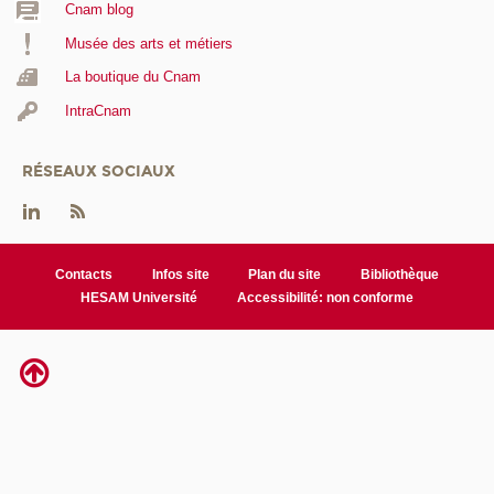
Cnam blog
Musée des arts et métiers
La boutique du Cnam
IntraCnam
RÉSEAUX SOCIAUX
Contacts
Infos site
Plan du site
Bibliothèque
HESAM Université
Accessibilité: non conforme