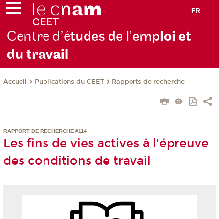
FR
Centre d’é
tudes de l’emp
loi et
du trav
ail
Publications du CEET
Rapports de recherche
Accueil
RAPPORT DE RECHERCHE #114
Les fins de vies actives à l'épreuve
des conditions de travail