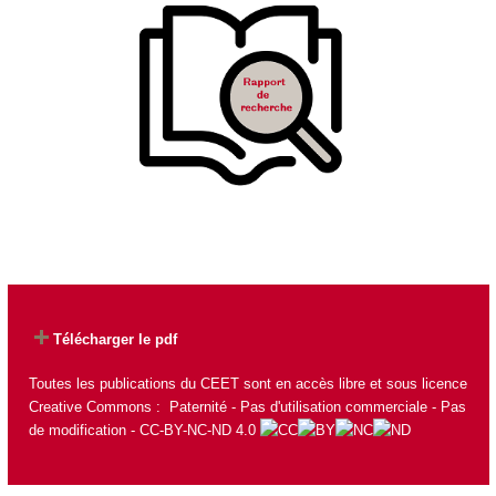
Télécharger le pdf
Toutes les publications du CEET sont en accès libre et sous licence
Creative Commons : Paternité - Pas d'utilisation commerciale - Pas
de modification - CC-BY-NC-ND 4.0