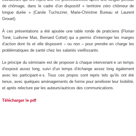
de chômage, dans le cadre d’un dispositif « territoire zéro chômeur de
longue durée » (Carole Tuchszirer, Marie-Christine Bureau et Laurent
Grouet).
À ces présentations a été ajoutée une table ronde de praticiens (Florian
Toné, Ludivine Mas, Bernard Cottet) qui a permis d’interroger les marges
d’action dont ils et elle disposent – ou non – pour prendre en charge les
problématiques de santé chez les salariés vieillissants.
Le principe du séminaire est de proposer à chaque intervenant∙e un temps
d’exposé assez long, suivi d’un temps d’échange assez long également
avec les participant∙e∙s. Tous ces propos sont repris tels qu’ils ont été
tenus, avec quelques aménagements de forme pour améliorer leur lisibilité,
et après relecture par les auteurs/autrices des communications.
Télécharger le pdf