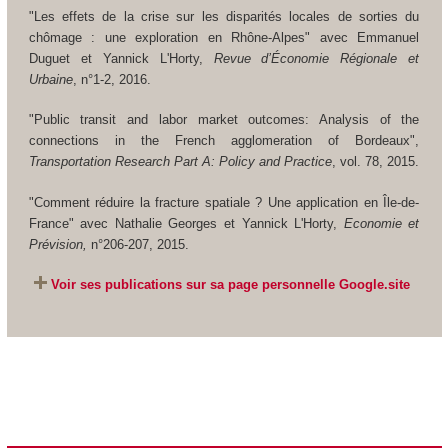
"Les effets de la crise sur les disparités locales de sorties du
chômage : une exploration en Rhône-Alpes" avec Emmanuel
Duguet et Yannick L'Horty,
Revue d’Économie Régionale et
Urbaine
, n°1-2, 2016.
"Public transit and labor market outcomes: Analysis of the
connections in the French agglomeration of Bordeaux",
Transportation Research Part A: Policy and Practice
, vol. 78, 2015.
"Comment réduire la fracture spatiale ? Une application en Île-de-
France" avec Nathalie Georges et Yannick L'Horty,
Economie et
Prévision,
n°206-207, 2015.
Voir ses publications sur sa page personnelle Google.site