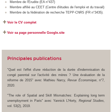
Membre de l'Erudite (EA n°437)
Membre affilié au CEET (Centre d'études de l'emploi et du travail)
Membre de la fédération de recherche TEPP-CNRS (FR n°3435).
Voir le CV complet
Voir sa page personnelle Google.site
Principales publications
"Quel est l'effet d'une réduction de la durée d'indemnisation du
congé parental sur l'activité des mères ? Une évaluation de la
réforme de 2015" avec Mathieu Narcy,
Revue Économique
, n°7,
2020.
"The role of Spatial and Skill Mismatches: Explaining long term
unemployment in Paris" avec Yannick L'Horty,
Regional Studies,
vol. 53(2), 2019.