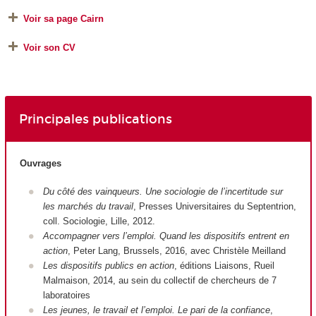
Voir sa page Cairn
Voir son CV
Principales publications
Ouvrages
Du côté des vainqueurs. Une sociologie de l’incertitude sur
les marchés du travail
, Presses Universitaires du Septentrion,
coll. Sociologie, Lille, 2012.
Accompagner vers l’emploi. Quand les dispositifs entrent en
action
, Peter Lang, Brussels, 2016, avec Christèle Meilland
Les dispositifs publics en action
, éditions Liaisons, Rueil
Malmaison, 2014, au sein du collectif de chercheurs de 7
laboratoires
Les jeunes, le travail et l’emploi. Le pari de la confiance
,