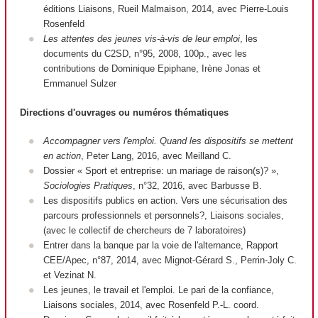
éditions Liaisons, Rueil Malmaison, 2014, avec Pierre-Louis
Rosenfeld
Les attentes des jeunes vis-à-vis de leur emploi
, les
documents du C2SD, n°95, 2008, 100p., avec les
contributions de Dominique Epiphane, Irène Jonas et
Emmanuel Sulzer
Directions d'ouvrages ou numéros thématiques
Accompagner vers l'emploi. Quand les dispositifs se mettent
en action
, Peter Lang, 2016, avec Meilland C.
Dossier « Sport et entreprise: un mariage de raison(s)? »,
Sociologies Pratiques
, n°32, 2016, avec Barbusse B.
Les dispositifs publics en action. Vers une sécurisation des
parcours professionnels et personnels?, Liaisons sociales,
(avec le collectif de chercheurs de 7 laboratoires)
Entrer dans la banque par la voie de l'alternance, Rapport
CEE/Apec, n°87, 2014, avec Mignot-Gérard S., Perrin-Joly C.
et Vezinat N.
Les jeunes, le travail et l'emploi. Le pari de la confiance,
Liaisons sociales, 2014, avec Rosenfeld P.-L. coord.