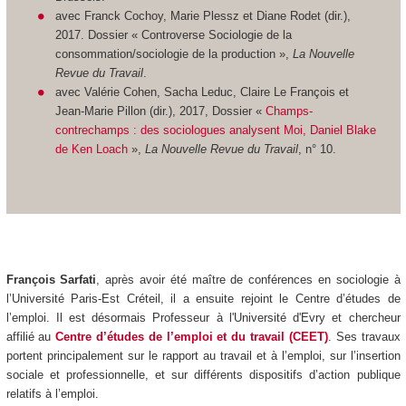
avec Franck Cochoy, Marie Plessz et Diane Rodet (dir.),
2017. Dossier « Controverse Sociologie de la
consommation/sociologie de la production »,
La Nouvelle
Revue du Travail
.
avec Valérie Cohen, Sacha Leduc, Claire Le François et
Jean-Marie Pillon (dir.), 2017, Dossier «
Champs-
contrechamps : des sociologues analysent Moi, Daniel Blake
de Ken Loach
»,
La Nouvelle Revue du Travail
, n° 10.
François Sarfati
, après avoir été maître de conférences en sociologie à
l’Université Paris-Est Créteil, il a ensuite rejoint le Centre d’études de
l’emploi. Il est désormais Professeur à l'Université d'Evry et chercheur
affilié au
Centre d’études de l’emploi et du travail (CEET)
. Ses travaux
portent principalement sur le rapport au travail et à l’emploi, sur l’insertion
sociale et professionnelle, et sur différents dispositifs d’action publique
relatifs à l’emploi.