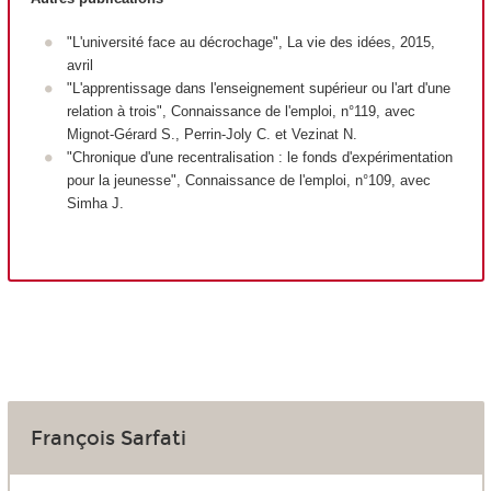
"L'université face au décrochage", La vie des idées, 2015,
avril
"L'apprentissage dans l'enseignement supérieur ou l'art d'une
relation à trois", Connaissance de l'emploi, n°119, avec
Mignot-Gérard S., Perrin-Joly C. et Vezinat N.
"Chronique d'une recentralisation : le fonds d'expérimentation
pour la jeunesse", Connaissance de l'emploi, n°109, avec
Simha J.
François Sarfati