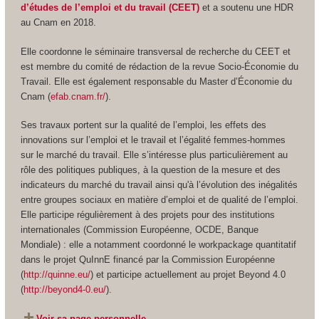
d’études de l’emploi et du travail (CEET)
et a soutenu une HDR
au Cnam en 2018.
Elle coordonne le séminaire transversal de recherche du CEET et
est membre du comité de rédaction de la revue
Socio-Économie du
Travail
. Elle est également responsable du Master d’Économie du
Cnam (
efab.cnam.fr/
).
Ses travaux portent sur la qualité de l’emploi, les effets des
innovations sur l’emploi et le travail et l’égalité femmes-hommes
sur le marché du travail. Elle s’intéresse plus particulièrement au
rôle des politiques publiques, à la question de la mesure et des
indicateurs du marché du travail ainsi qu'à l’évolution des inégalités
entre groupes sociaux en matière d’emploi et de qualité de l’emploi.
Elle participe régulièrement à des projets pour des institutions
internationales (Commission Européenne, OCDE, Banque
Mondiale) : elle a notamment coordonné le workpackage quantitatif
dans le projet QuInnE financé par la Commission Européenne
(
http://quinne.eu/
) et participe actuellement au projet Beyond 4.0
(
http://beyond4-0.eu/
).
Voir sa page personnelle