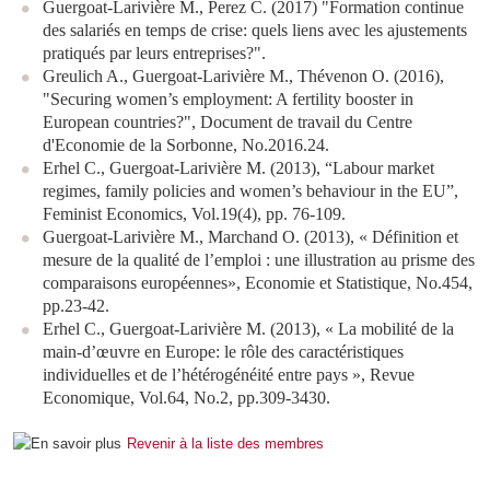
Guergoat-Larivière M., Perez C. (2017) "Formation continue
des salariés en temps de crise: quels liens avec les ajustements
pratiqués par leurs entreprises?".
Greulich A., Guergoat-Larivière M., Thévenon O. (2016),
"Securing women’s employment: A fertility booster in
European countries?", Document de travail du Centre
d'Economie de la Sorbonne, No.2016.24.
Erhel C., Guergoat-Larivière M. (2013), “Labour market
regimes, family policies and women’s behaviour in the EU”,
Feminist Economics, Vol.19(4), pp. 76-109.
Guergoat-Larivière M., Marchand O. (2013), « Définition et
mesure de la qualité de l’emploi : une illustration au prisme des
comparaisons européennes», Economie et Statistique, No.454,
pp.23-42.
Erhel C., Guergoat-Larivière M. (2013), « La mobilité de la
main-d’œuvre en Europe: le rôle des caractéristiques
individuelles et de l’hétérogénéité entre pays », Revue
Economique, Vol.64, No.2, pp.309-3430.
Revenir à la liste des membres